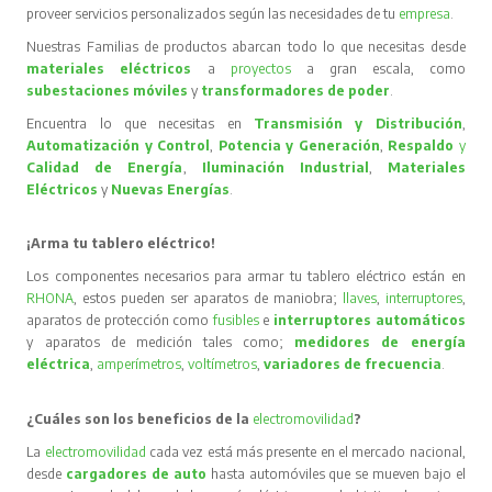
proveer servicios personalizados según las necesidades de tu
empresa
.
Nuestras Familias de productos abarcan todo lo que necesitas desde
materiales eléctricos
a
proyectos
a gran escala, como
subestaciones móviles
y
transformadores de poder
.
Encuentra lo que necesitas en
Transmisión y Distribución
,
Automatización y Control
,
Potencia y Generación
,
Respaldo
y
Calidad de Energía
,
Iluminación Industrial
,
Materiales
Eléctricos
y
Nuevas Energías
.
¡Arma tu tablero eléctrico!
Los componentes necesarios para armar tu tablero eléctrico están en
RHONA
, estos pueden ser aparatos de maniobra;
llaves
,
interruptores
,
aparatos de protección como
fusibles
e
interruptores automáticos
y aparatos de medición tales como;
medidores de energía
eléctrica
,
amperímetros
,
voltímetros
,
variadores de frecuencia
.
¿Cuáles son los beneficios de la
electromovilidad
?
La
electromovilidad
cada vez está más presente en el mercado nacional,
desde
cargadores de auto
hasta automóviles que se mueven bajo el