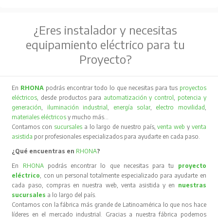
¿Eres instalador y necesitas
equipamiento eléctrico para tu
Proyecto?
En
RHONA
podrás encontrar todo lo que necesitas para tus
proyectos
eléctricos
, desde productos para
automatización y control
,
potencia y
generación
,
iluminación industrial
,
energía solar
,
electro movilidad
,
materiales eléctricos
y mucho más…
Contamos con
sucursales
a lo largo de nuestro país,
venta web
y
venta
asistida
por profesionales especializados para ayudarte en cada paso.
¿Qué encuentras en
RHONA
?
En
RHONA
podrás encontrar lo que necesitas para tu
proyecto
eléctrico
, con un personal totalmente especializado para ayudarte en
cada paso, compras en nuestra web, venta asistida y en
nuestras
sucursales
a lo largo del país.
Contamos con la fábrica más grande de Latinoamérica lo que nos hace
líderes en el mercado industrial. Gracias a nuestra fábrica podemos