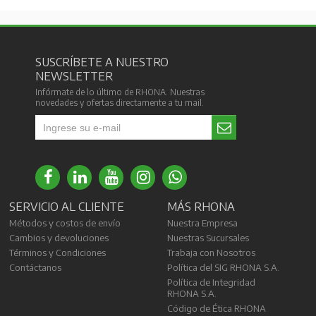
SUSCRÍBETE A NUESTRO
NEWSLETTER
Infórmate de lo último de RHONA. Nuestras
novedades y ofertas directamente a tu mail.
SERVICIO AL CLIENTE
MÁS RHONA
Métodos y costos de envío
Nuestra Empresa
Cambios y devoluciones
Nuestras Sucursales
Términos y Condiciones
Trabaja con Nosotros
Contáctanos
Política del SIG RHONA S.A.
Política de Integridad
RHONA S.A.
Código de Ética RHONA