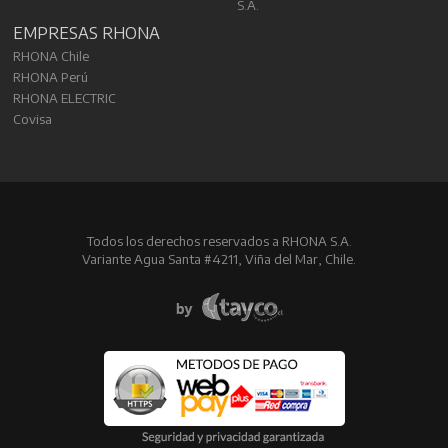
S.A.
EMPRESAS RHONA
RHONA Chile
RHONA Perú
RHONA ELECTRIC
Covisa
Todos los derechos reservados a RHONA S.A.
Variante Agua Santa #4211, Viña del Mar, Chile.