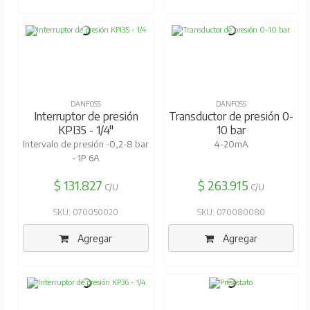
DANFOSS
DANFOSS
Interruptor de presión
Transductor de presión 0-
KPI35 - 1/4"
10 bar
Intervalo de presión -0,2-8 bar
4-20mA
- 1P 6A
$ 131.827
$ 263.915
C/U
C/U
SKU: 070050020
SKU: 070080080
Agregar
Agregar