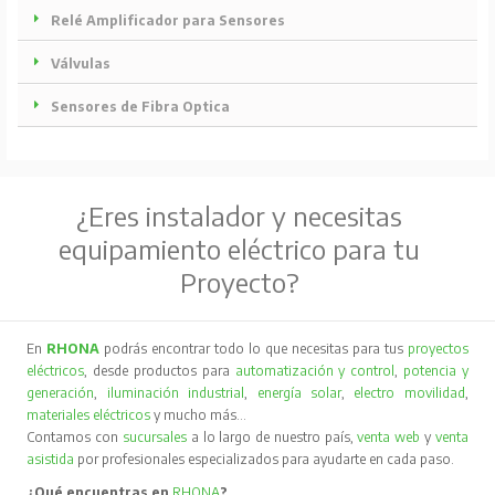
Relé Amplificador para Sensores
Válvulas
Sensores de Fibra Optica
¿Eres instalador y necesitas
equipamiento eléctrico para tu
Proyecto?
En
RHONA
podrás encontrar todo lo que necesitas para tus
proyectos
eléctricos
, desde productos para
automatización y control
,
potencia y
generación
,
iluminación industrial
,
energía solar
,
electro movilidad
,
materiales eléctricos
y mucho más…
Contamos con
sucursales
a lo largo de nuestro país,
venta web
y
venta
asistida
por profesionales especializados para ayudarte en cada paso.
¿Qué encuentras en
RHONA
?