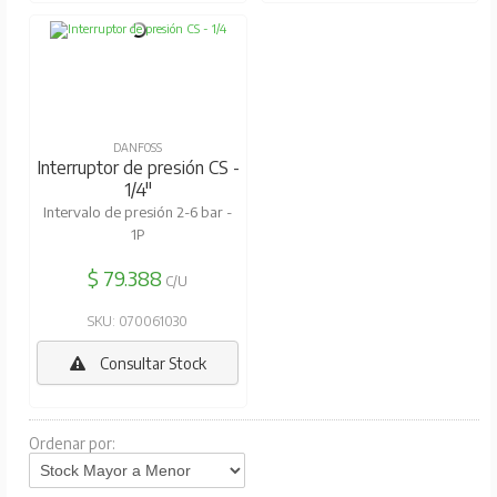
DANFOSS
Interruptor de presión CS -
1/4"
Intervalo de presión 2-6 bar -
1P
$ 79.388
C/U
SKU: 070061030
Consultar Stock
Ordenar por: