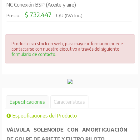
NC Conexión BSP (Aceite y aire)
$ 732.447
Precio:
C/U (IVA Inc.)
Producto sin stock en web, para mayor información puede
contactarse con nuestro ejecutivo a través del siguiente
formulario de contacto
.
Especificaciones
Características
Especificaciones del Producto
VÁLVULA SOLENOIDE CON AMORTIGUACIÓN
DE GOLPE DE ARIETE Y FILTRO PILOTO