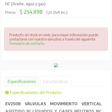
NC (Aceite, agua y gas)
$ 254.898
Precio:
C/U (IVA Inc.)
Producto sin stock en web, para mayor información puede
contactarse con nuestro ejecutivo a través del siguiente
formulario de contacto
.
Especificaciones
Características
Especificaciones del Producto
EV250B VÁLVULAS MOVIMIENTO VERTICAL
ASISTIDO P/ LÍQUIDOS Y GASES NEUTROS NC