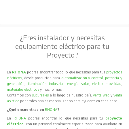
¿Eres instalador y necesitas
equipamiento eléctrico para tu
Proyecto?
En
RHONA
podrás encontrar todo lo que necesitas para tus
proyectos
eléctricos
, desde productos para
automatización y control
,
potencia y
generación
,
iluminación industrial
,
energía solar
,
electro movilidad
,
materiales eléctricos
y mucho más…
Contamos con
sucursales
a lo largo de nuestro país,
venta web
y
venta
asistida
por profesionales especializados para ayudarte en cada paso.
¿Qué encuentras en
RHONA
?
En
RHONA
podrás encontrar lo que necesitas para tu
proyecto
eléctrico
, con un personal totalmente especializado para ayudarte en