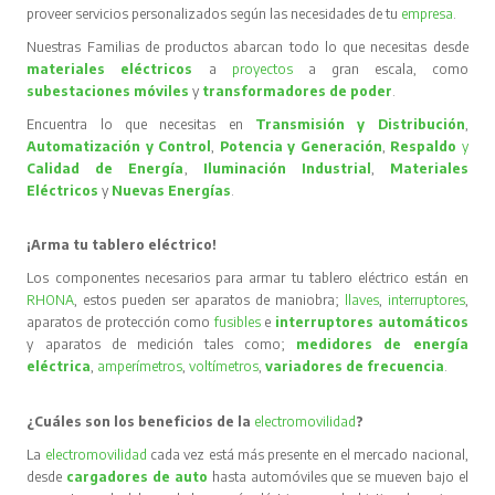
proveer servicios personalizados según las necesidades de tu
empresa
.
Nuestras Familias de productos abarcan todo lo que necesitas desde
materiales eléctricos
a
proyectos
a gran escala, como
subestaciones móviles
y
transformadores de poder
.
Encuentra lo que necesitas en
Transmisión y Distribución
,
Automatización y Control
,
Potencia y Generación
,
Respaldo
y
Calidad de Energía
,
Iluminación Industrial
,
Materiales
Eléctricos
y
Nuevas Energías
.
¡Arma tu tablero eléctrico!
Los componentes necesarios para armar tu tablero eléctrico están en
RHONA
, estos pueden ser aparatos de maniobra;
llaves
,
interruptores
,
aparatos de protección como
fusibles
e
interruptores automáticos
y aparatos de medición tales como;
medidores de energía
eléctrica
,
amperímetros
,
voltímetros
,
variadores de frecuencia
.
¿Cuáles son los beneficios de la
electromovilidad
?
La
electromovilidad
cada vez está más presente en el mercado nacional,
desde
cargadores de auto
hasta automóviles que se mueven bajo el