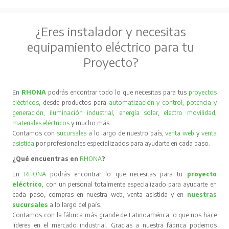
¿Eres instalador y necesitas
equipamiento eléctrico para tu
Proyecto?
En
RHONA
podrás encontrar todo lo que necesitas para tus
proyectos
eléctricos
, desde productos para
automatización y control
,
potencia y
generación
,
iluminación industrial
,
energía solar
,
electro movilidad
,
materiales eléctricos
y mucho más…
Contamos con
sucursales
a lo largo de nuestro país,
venta web
y
venta
asistida
por profesionales especializados para ayudarte en cada paso.
¿Qué encuentras en
RHONA
?
En
RHONA
podrás encontrar lo que necesitas para tu
proyecto
eléctrico
, con un personal totalmente especializado para ayudarte en
cada paso, compras en nuestra web, venta asistida y en
nuestras
sucursales
a lo largo del país.
Contamos con la fábrica más grande de Latinoamérica lo que nos hace
líderes en el mercado industrial. Gracias a nuestra fábrica podemos