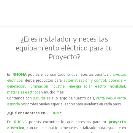
¿Eres instalador y necesitas
equipamiento eléctrico para tu
Proyecto?
En
RHONA
podrás encontrar todo lo que necesitas para tus
proyectos
eléctricos
, desde productos para
automatización y control
,
potencia y
generación
,
iluminación industrial
,
energía solar
,
electro movilidad
,
materiales eléctricos
y mucho más…
Contamos con
sucursales
a lo largo de nuestro país,
venta web
y
venta
asistida
por profesionales especializados para ayudarte en cada paso.
¿Qué encuentras en
RHONA
?
En
RHONA
podrás encontrar lo que necesitas para tu
proyecto
eléctrico
, con un personal totalmente especializado para ayudarte en