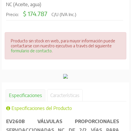
NC (Aceite, agua)
$ 174.787
Precio:
C/U (IVA Inc.)
Producto sin stock en web, para mayor información puede
contactarse con nuestro ejecutivo a través del siguiente
formulario de contacto
.
Especificaciones
Características
Especificaciones del Producto
EV260B VÁLVULAS PROPORCIONALES
SERVOACCIONADAS NC DE 2/2 VÍAS PARA