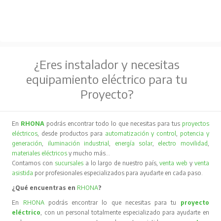
¿Eres instalador y necesitas
equipamiento eléctrico para tu
Proyecto?
En
RHONA
podrás encontrar todo lo que necesitas para tus
proyectos
eléctricos
, desde productos para
automatización y control
,
potencia y
generación
,
iluminación industrial
,
energía solar
,
electro movilidad
,
materiales eléctricos
y mucho más…
Contamos con
sucursales
a lo largo de nuestro país,
venta web
y
venta
asistida
por profesionales especializados para ayudarte en cada paso.
¿Qué encuentras en
RHONA
?
En
RHONA
podrás encontrar lo que necesitas para tu
proyecto
eléctrico
, con un personal totalmente especializado para ayudarte en