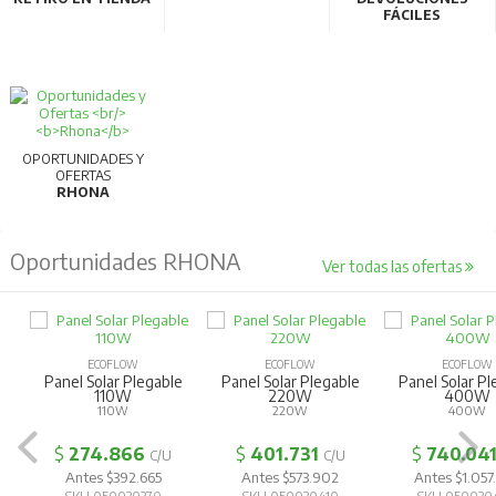
FÁCILES
OPORTUNIDADES Y
OFERTAS
RHONA
Oportunidades RHONA
Ver todas las ofertas
ECOFLOW
ECOFLOW
ECOFLOW
Panel Solar Plegable
Panel Solar Plegable
Panel Solar Pl
110W
220W
400W
110W
220W
400W
$
274.866
$
401.731
$
740.04
C/U
C/U
Antes $392.665
Antes $573.902
Antes $1.057