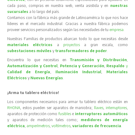
cada paso, compras en nuestra web, venta asistida y en
nuestras
sucursales
a lo largo del país.
Contamos con la fábrica más grande de Latinoamérica lo que nos hace
líderes en el mercado industrial. Gracias a nuestra fábrica podemos
proveer servicios personalizados según las necesidades de tu
empresa
.
Nuestras Familias de productos abarcan todo lo que necesitas desde
materiales eléctricos
a
proyectos
a gran escala, como
subestaciones móviles
y
transformadores de poder
.
Encuentra lo que necesitas en
Transmisión y Distribución
,
Automatización y Control
,
Potencia y Generación
,
Respaldo
y
Calidad de Energía
,
Iluminación Industrial
,
Materiales
Eléctricos
y
Nuevas Energías
.
¡Arma tu tablero eléctrico!
Los componentes necesarios para armar tu tablero eléctrico están en
RHONA
, estos pueden ser aparatos de maniobra;
llaves
,
interruptores
,
aparatos de protección como
fusibles
e
interruptores automáticos
y aparatos de medición tales como;
medidores de energía
eléctrica
,
amperímetros
,
voltímetros
,
variadores de frecuencia
.