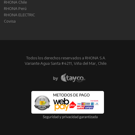
RHONA Chile
RHONA Perú
RHONA ELECTRIC
Covisa
Todos los derechos reservados a RHONA S.A.
Variante Agua Santa #4211, Viña del Mar, Chile.