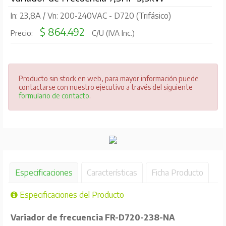
In: 23,8A / Vn: 200-240VAC - D720 (Trifásico)
$ 864.492
Precio:
C/U (IVA Inc.)
Producto sin stock en web, para mayor información puede
contactarse con nuestro ejecutivo a través del siguiente
formulario de contacto
.
Especificaciones
Características
Ficha Producto
Especificaciones del Producto
Variador de frecuencia
FR-D720-238-NA