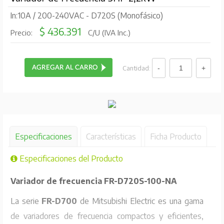
In:10A / 200-240VAC - D720S (Monofásico)
$ 436.391
Precio:
C/U (IVA Inc.)
Cantidad:
Especificaciones
Características
Ficha Producto
Especificaciones del Producto
Variador de frecuencia FR-D720S-100-NA
La serie
FR-D700
de Mitsubishi Electric es una gama
de variadores de frecuencia compactos y eficientes,