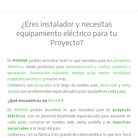
¿Eres instalador y necesitas
equipamiento eléctrico para tu
Proyecto?
En
RHONA
podrás encontrar todo lo que necesitas para tus
proyectos
eléctricos
, desde productos para
automatización y control
,
potencia y
generación
,
iluminación industrial
,
energía solar
,
electro movilidad
,
materiales eléctricos
y mucho más…
Contamos con
sucursales
a lo largo de nuestro país,
venta web
y
venta
asistida
por profesionales especializados para ayudarte en cada paso.
¿Qué encuentras en
RHONA
?
En
RHONA
podrás encontrar lo que necesitas para tu
proyecto
eléctrico
, con un personal totalmente especializado para ayudarte en
cada paso, compras en nuestra web, venta asistida y en
nuestras
sucursales
a lo largo del país.
Contamos con la fábrica más grande de Latinoamérica lo que nos hace