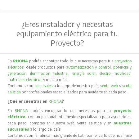
¿Eres instalador y necesitas
equipamiento eléctrico para tu
Proyecto?
En
RHONA
podrás encontrar todo lo que necesitas para tus
proyectos
eléctricos
, desde productos para
automatización y control
,
potencia y
generación
,
iluminación industrial
,
energía solar
,
electro movilidad
,
materiales eléctricos
y mucho más…
Contamos con
sucursales
a lo largo de nuestro país,
venta web
y
venta
asistida
por profesionales especializados para ayudarte en cada paso.
¿Qué encuentras en
RHONA
?
En
RHONA
podrás encontrar lo que necesitas para tu
proyecto
eléctrico
, con un personal totalmente especializado para ayudarte en
cada paso, compras en nuestra web, venta asistida y en
nuestras
sucursales
a lo largo del país.
Contamos con la fábrica más grande de Latinoamérica lo que nos hace