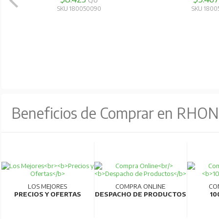
C/U
SKU 180050090
SKU 1800
Beneficios de Comprar en RHO
LOS MEJORES
COMPRA ONLINE
CO
PRECIOS Y OFERTAS
DESPACHO DE PRODUCTOS
10