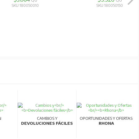
C/U
C/U
SKU 180050010
SKU 180050150
N
CAMBIOS Y
OPORTUNIDADES Y OFERTAS
DEVOLUCIONES FÁCILES
RHONA