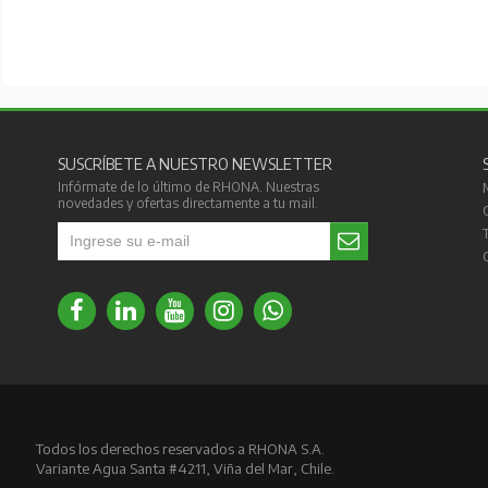
SUSCRÍBETE A NUESTRO NEWSLETTER
Infórmate de lo último de RHONA. Nuestras
novedades y ofertas directamente a tu mail.
Todos los derechos reservados a RHONA S.A.
Variante Agua Santa #4211, Viña del Mar, Chile.