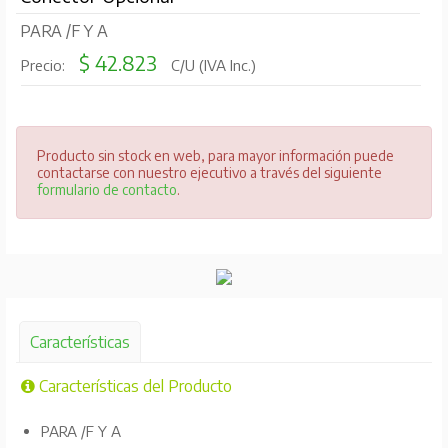
PARA /F Y A
$ 42.823
Precio:
C/U (IVA Inc.)
Producto sin stock en web, para mayor información puede
contactarse con nuestro ejecutivo a través del siguiente
formulario de contacto
.
Características
Características del Producto
PARA /F Y A