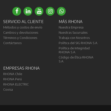
SERVICIO AL CLIENTE
MÁS RHONA
Métodos y costos de envío
Nuestra Empresa
Cambios y devoluciones
Nuestras Sucursales
Términos y Condiciones
Trabaja con Nosotros
Contáctanos
Política del SIG RHONA S.A.
Política de Integridad
RHONA S.A.
Código de Ética RHONA
S.A.
EMPRESAS RHONA
RHONA Chile
RHONA Perú
RHONA ELECTRIC
Covisa