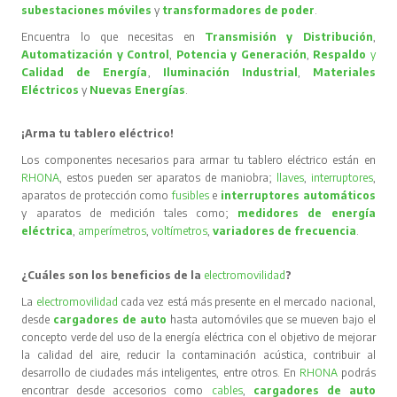
subestaciones móviles
y
transformadores de poder
.
Encuentra lo que necesitas en
Transmisión y Distribución
,
Automatización y Control
,
Potencia y Generación
,
Respaldo
y
Calidad de Energía
,
Iluminación Industrial
,
Materiales
Eléctricos
y
Nuevas Energías
.
¡Arma tu tablero eléctrico!
Los componentes necesarios para armar tu tablero eléctrico están en
RHONA
, estos pueden ser aparatos de maniobra;
llaves
,
interruptores
,
aparatos de protección como
fusibles
e
interruptores automáticos
y aparatos de medición tales como;
medidores de energía
eléctrica
,
amperímetros
,
voltímetros
,
variadores de frecuencia
.
¿Cuáles son los beneficios de la
electromovilidad
?
La
electromovilidad
cada vez está más presente en el mercado nacional,
desde
cargadores de auto
hasta automóviles que se mueven bajo el
concepto verde del uso de la energía eléctrica con el objetivo de mejorar
la calidad del aire, reducir la contaminación acústica, contribuir al
desarrollo de ciudades más inteligentes, entre otros. En
RHONA
podrás
encontrar desde accesorios como
cables
,
cargadores de auto