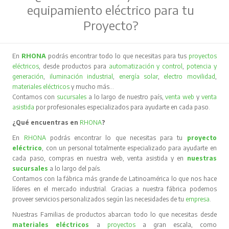
equipamiento eléctrico para tu
Proyecto?
En
RHONA
podrás encontrar todo lo que necesitas para tus
proyectos
eléctricos
, desde productos para
automatización y control
,
potencia y
generación
,
iluminación industrial
,
energía solar
,
electro movilidad
,
materiales eléctricos
y mucho más…
Contamos con
sucursales
a lo largo de nuestro país,
venta web
y
venta
asistida
por profesionales especializados para ayudarte en cada paso.
¿Qué encuentras en
RHONA
?
En
RHONA
podrás encontrar lo que necesitas para tu
proyecto
eléctrico
, con un personal totalmente especializado para ayudarte en
cada paso, compras en nuestra web, venta asistida y en
nuestras
sucursales
a lo largo del país.
Contamos con la fábrica más grande de Latinoamérica lo que nos hace
líderes en el mercado industrial. Gracias a nuestra fábrica podemos
proveer servicios personalizados según las necesidades de tu
empresa
.
Nuestras Familias de productos abarcan todo lo que necesitas desde
materiales eléctricos
a
proyectos
a gran escala, como