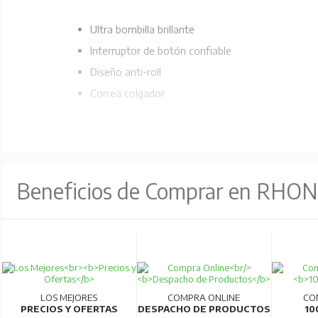
Ultra bombilla brillante
Interruptor de botón confiable
Diseño anti-roll
Correa colgador
Beneficios de Comprar en RHO
LOS MEJORES
COMPRA ONLINE
CO
PRECIOS Y OFERTAS
DESPACHO DE PRODUCTOS
10