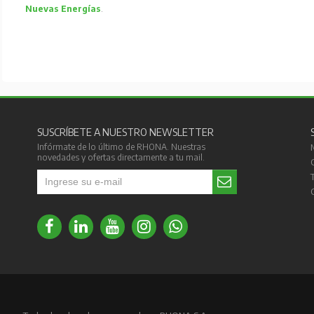
Nuevas Energías
.
SUSCRÍBETE A NUESTRO NEWSLETTER
Infórmate de lo último de RHONA. Nuestras
novedades y ofertas directamente a tu mail.