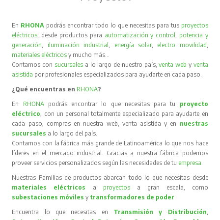
En
RHONA
podrás encontrar todo lo que necesitas para tus
proyectos
eléctricos
, desde productos para
automatización y control
,
potencia y
generación
,
iluminación industrial
,
energía solar
,
electro movilidad
,
materiales eléctricos
y mucho más…
Contamos con
sucursales
a lo largo de nuestro país,
venta web
y
venta
asistida
por profesionales especializados para ayudarte en cada paso.
¿Qué encuentras en
RHONA
?
En
RHONA
podrás encontrar lo que necesitas para tu
proyecto
eléctrico
, con un personal totalmente especializado para ayudarte en
cada paso, compras en nuestra web, venta asistida y en
nuestras
sucursales
a lo largo del país.
Contamos con la fábrica más grande de Latinoamérica lo que nos hace
líderes en el mercado industrial. Gracias a nuestra fábrica podemos
proveer servicios personalizados según las necesidades de tu
empresa
.
Nuestras Familias de productos abarcan todo lo que necesitas desde
materiales eléctricos
a
proyectos
a gran escala, como
subestaciones móviles
y
transformadores de poder
.
Encuentra lo que necesitas en
Transmisión y Distribución
,