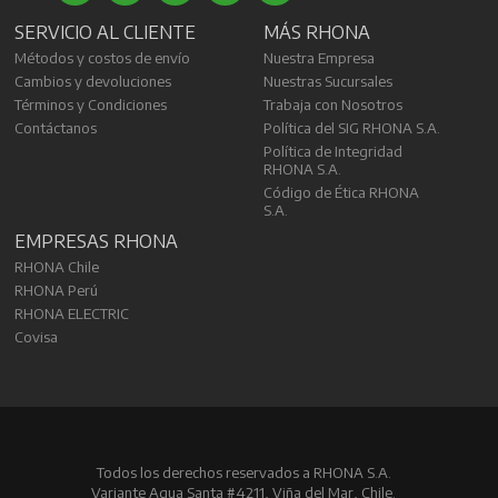
SERVICIO AL CLIENTE
MÁS RHONA
Métodos y costos de envío
Nuestra Empresa
Cambios y devoluciones
Nuestras Sucursales
Términos y Condiciones
Trabaja con Nosotros
Contáctanos
Política del SIG RHONA S.A.
Política de Integridad
RHONA S.A.
Código de Ética RHONA
S.A.
EMPRESAS RHONA
RHONA Chile
RHONA Perú
RHONA ELECTRIC
Covisa
Todos los derechos reservados a RHONA S.A.
Variante Agua Santa #4211, Viña del Mar, Chile.