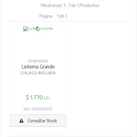
Mostrando: 1 - 1 de 1 Productos
Pagina:
1 de 1
GP BATTERIES
Linterna Grande
2 PILAS D INCLUIDA
$ 1.770
C/U
SKU: 180000070
Consultar Stock