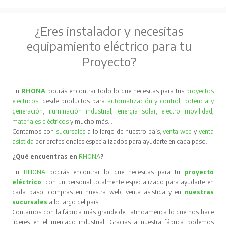
¿Eres instalador y necesitas
equipamiento eléctrico para tu
Proyecto?
En
RHONA
podrás encontrar todo lo que necesitas para tus
proyectos
eléctricos
, desde productos para
automatización y control
,
potencia y
generación
,
iluminación industrial
,
energía solar
,
electro movilidad
,
materiales eléctricos
y mucho más…
Contamos con
sucursales
a lo largo de nuestro país,
venta web
y
venta
asistida
por profesionales especializados para ayudarte en cada paso.
¿Qué encuentras en
RHONA
?
En
RHONA
podrás encontrar lo que necesitas para tu
proyecto
eléctrico
, con un personal totalmente especializado para ayudarte en
cada paso, compras en nuestra web, venta asistida y en
nuestras
sucursales
a lo largo del país.
Contamos con la fábrica más grande de Latinoamérica lo que nos hace
líderes en el mercado industrial. Gracias a nuestra fábrica podemos