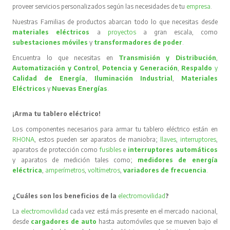
proveer servicios personalizados según las necesidades de tu
empresa
.
Nuestras Familias de productos abarcan todo lo que necesitas desde
materiales eléctricos
a
proyectos
a gran escala, como
subestaciones móviles
y
transformadores de poder
.
Encuentra lo que necesitas en
Transmisión y Distribución
,
Automatización y Control
,
Potencia y Generación
,
Respaldo
y
Calidad de Energía
,
Iluminación Industrial
,
Materiales
Eléctricos
y
Nuevas Energías
.
¡Arma tu tablero eléctrico!
Los componentes necesarios para armar tu tablero eléctrico están en
RHONA
, estos pueden ser aparatos de maniobra;
llaves
,
interruptores
,
aparatos de protección como
fusibles
e
interruptores automáticos
y aparatos de medición tales como;
medidores de energía
eléctrica
,
amperímetros
,
voltímetros
,
variadores de frecuencia
.
¿Cuáles son los beneficios de la
electromovilidad
?
La
electromovilidad
cada vez está más presente en el mercado nacional,
desde
cargadores de auto
hasta automóviles que se mueven bajo el