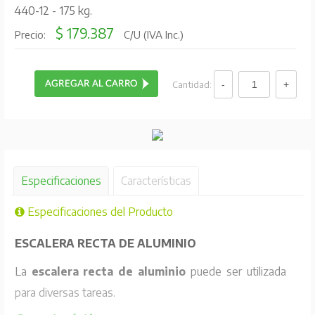
440-12 - 175 kg.
$ 179.387
Precio:
C/U (IVA Inc.)
Cantidad:
Especificaciones
Características
Especificaciones del Producto
ESCALERA RECTA DE ALUMINIO
La
escalera recta de aluminio
puede ser utilizada
para diversas tareas.