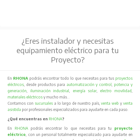
¿Eres instalador y necesitas
equipamiento eléctrico para tu
Proyecto?
En
RHONA
podrás encontrar todo lo que necesitas para tus
proyectos
eléctricos
, desde productos para
automatización y control
,
potencia y
generación
,
iluminación industrial
,
energía solar
,
electro movilidad
,
materiales eléctricos
y mucho más…
Contamos con
sucursales
a lo largo de nuestro país,
venta web
y
venta
asistida
por profesionales especializados para ayudarte en cada paso.
¿Qué encuentras en
RHONA
?
En
RHONA
podrás encontrar lo que necesitas para tu
proyecto
eléctrico
, con un personal totalmente especializado para ayudarte en