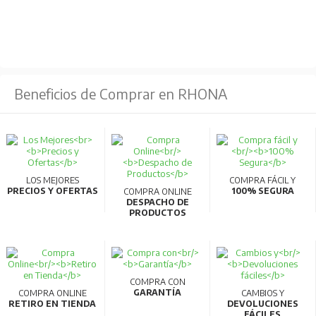
Altura Total:
4.88 m
Altura útil:
3.73 m
Alcance Usuario:
5.73 m
Peso :
12.25 kg
Beneficios de Comprar en RHONA
LOS MEJORES
COMPRA FÁCIL Y
PRECIOS Y OFERTAS
100% SEGURA
COMPRA ONLINE
DESPACHO DE
PRODUCTOS
COMPRA CON
GARANTÍA
COMPRA ONLINE
CAMBIOS Y
RETIRO EN TIENDA
DEVOLUCIONES
FÁCILES