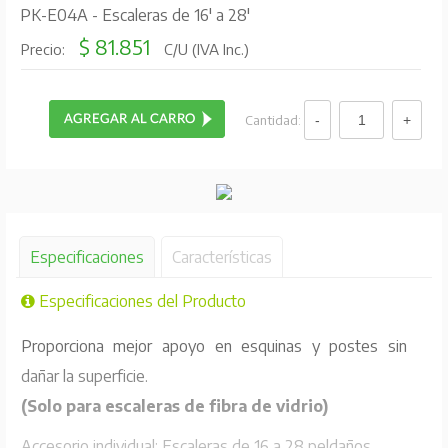
PK-E04A - Escaleras de 16' a 28'
$ 81.851
Precio:
C/U (IVA Inc.)
Cantidad:
Especificaciones
Características
Especificaciones del Producto
Proporciona mejor apoyo en esquinas y postes sin
dañar la superficie.
(Solo para escaleras de fibra de vidrio)
Accesorio individual: Escaleras de 16 a 28 peldaños.