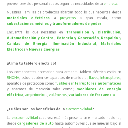
proveer servicios personalizados según las necesidades de tu
empresa
.
Nuestras Familias de productos abarcan todo lo que necesitas desde
materiales eléctricos
a
proyectos
a gran escala, como
subestaciones móviles
y
transformadores de poder
.
Encuentra lo que necesitas en
Transmisión y Distribución
,
Automatización y Control
,
Potencia y Generación
,
Respaldo
y
Calidad de Energía
,
Iluminación Industrial
,
Materiales
Eléctricos
y
Nuevas Energías
.
¡Arma tu tablero eléctrico!
Los componentes necesarios para armar tu tablero eléctrico están en
RHONA
, estos pueden ser aparatos de maniobra;
llaves
,
interruptores
,
aparatos de protección como
fusibles
e
interruptores automáticos
y aparatos de medición tales como;
medidores de energía
eléctrica
,
amperímetros
,
voltímetros
,
variadores de frecuencia
.
¿Cuáles son los beneficios de la
electromovilidad
?
La
electromovilidad
cada vez está más presente en el mercado nacional,
desde
cargadores de auto
hasta automóviles que se mueven bajo el