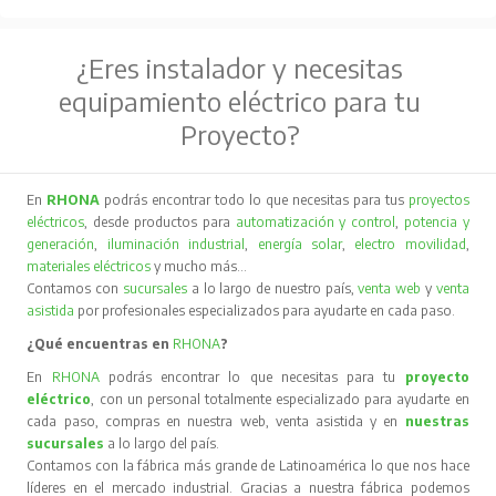
¿Eres instalador y necesitas
equipamiento eléctrico para tu
Proyecto?
En
RHONA
podrás encontrar todo lo que necesitas para tus
proyectos
eléctricos
, desde productos para
automatización y control
,
potencia y
generación
,
iluminación industrial
,
energía solar
,
electro movilidad
,
materiales eléctricos
y mucho más…
Contamos con
sucursales
a lo largo de nuestro país,
venta web
y
venta
asistida
por profesionales especializados para ayudarte en cada paso.
¿Qué encuentras en
RHONA
?
En
RHONA
podrás encontrar lo que necesitas para tu
proyecto
eléctrico
, con un personal totalmente especializado para ayudarte en
cada paso, compras en nuestra web, venta asistida y en
nuestras
sucursales
a lo largo del país.
Contamos con la fábrica más grande de Latinoamérica lo que nos hace
líderes en el mercado industrial. Gracias a nuestra fábrica podemos