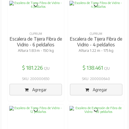
CUPRUM
CUPRUM
Escalera de Tijera Fibra de
Escalera de Tijera Fibra de
Vidrio - 6 peldaños
Vidrio - 4 peldaños
Altura 1.83 m - 150 kg
Altura 1.22 m - 175 kg
$ 181.226
$ 138.461
C/U
C/U
SKU: 200000650
SKU: 200000640
Agregar
Agregar