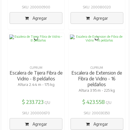
SKU: 200000900
SKU: 200080020
Agregar
Agregar
CUPRUM
CUPRUM
Escalera de Tijera Fibra de
Escalera de Extension de
Vidrio - 8 peldaños
Fibra de Vidrio - 16
peldaños
Altura 2.44 m - 175 kg
Altura 3.95 m - 225 kg
$ 233.723
$ 423.558
C/U
C/U
SKU: 200000670
SKU: 200030350
Agregar
Agregar