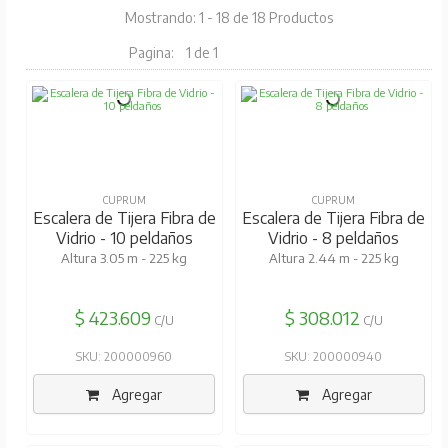
Mostrando: 1 - 18 de 18 Productos
Pagina:
1 de 1
CUPRUM
CUPRUM
Escalera de Tijera Fibra de
Escalera de Tijera Fibra de
Vidrio - 10 peldaños
Vidrio - 8 peldaños
Altura 3.05 m - 225 kg
Altura 2.44 m - 225 kg
$ 423.609
$ 308.012
C/U
C/U
SKU: 200000960
SKU: 200000940
Agregar
Agregar