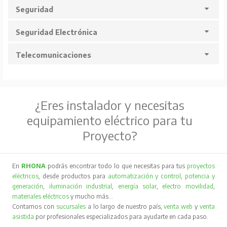
Seguridad
Seguridad Electrónica
Telecomunicaciones
¿Eres instalador y necesitas
equipamiento eléctrico para tu
Proyecto?
En
RHONA
podrás encontrar todo lo que necesitas para tus
proyectos
eléctricos
, desde productos para
automatización y control
,
potencia y
generación
,
iluminación industrial
,
energía solar
,
electro movilidad
,
materiales eléctricos
y mucho más…
Contamos con
sucursales
a lo largo de nuestro país,
venta web
y
venta
asistida
por profesionales especializados para ayudarte en cada paso.