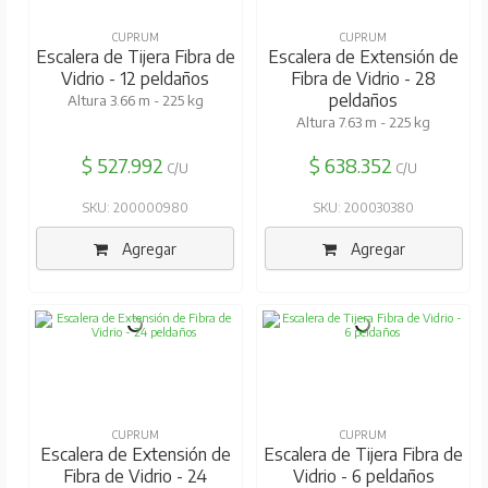
CUPRUM
CUPRUM
Escalera de Tijera Fibra de
Escalera de Extensión de
Vidrio - 12 peldaños
Fibra de Vidrio - 28
peldaños
Altura 3.66 m - 225 kg
Altura 7.63 m - 225 kg
$ 527.992
$ 638.352
C/U
C/U
SKU: 200000980
SKU: 200030380
Agregar
Agregar
CUPRUM
CUPRUM
Escalera de Extensión de
Escalera de Tijera Fibra de
Fibra de Vidrio - 24
Vidrio - 6 peldaños