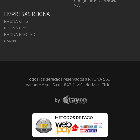
Código de Ética RHONA
S.A.
EMPRESAS RHONA
RHONA Chile
RHONA Perú
RHONA ELECTRIC
Covisa
Todos los derechos reservados a RHONA S.A.
Variante Agua Santa #4211, Viña del Mar, Chile.