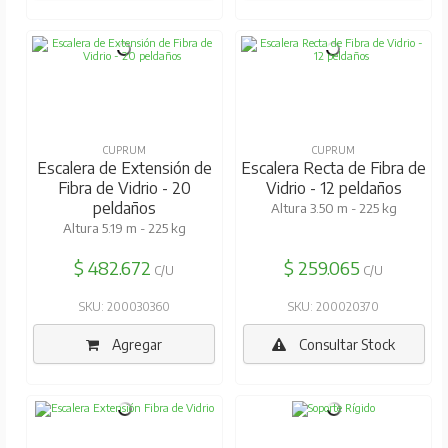
CUPRUM
CUPRUM
Escalera de Extensión de
Escalera Recta de Fibra de
Fibra de Vidrio - 20
Vidrio - 12 peldaños
peldaños
Altura 3.50 m - 225 kg
Altura 5.19 m - 225 kg
$ 482.672
$ 259.065
C/U
C/U
SKU: 200030360
SKU: 200020370
Agregar
Consultar Stock