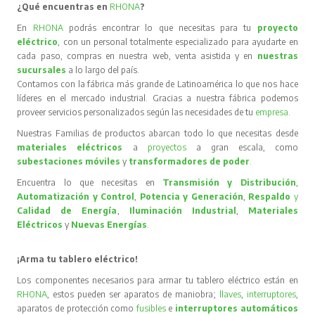
¿Qué encuentras en
RHONA
?
En
RHONA
podrás encontrar lo que necesitas para tu
proyecto
eléctrico
, con un personal totalmente especializado para ayudarte en
cada paso, compras en nuestra web, venta asistida y en
nuestras
sucursales
a lo largo del país.
Contamos con la fábrica más grande de Latinoamérica lo que nos hace
líderes en el mercado industrial. Gracias a nuestra fábrica podemos
proveer servicios personalizados según las necesidades de tu
empresa
.
Nuestras Familias de productos abarcan todo lo que necesitas desde
materiales eléctricos
a
proyectos
a gran escala, como
subestaciones móviles
y
transformadores de poder
.
Encuentra lo que necesitas en
Transmisión y Distribución
,
Automatización y Control
,
Potencia y Generación
,
Respaldo
y
Calidad de Energía
,
Iluminación Industrial
,
Materiales
Eléctricos
y
Nuevas Energías
.
¡Arma tu tablero eléctrico!
Los componentes necesarios para armar tu tablero eléctrico están en
RHONA
, estos pueden ser aparatos de maniobra;
llaves
,
interruptores
,
aparatos de protección como
fusibles
e
interruptores automáticos