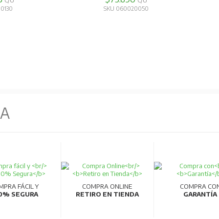
C/U
C/U
10130
SKU 060020050
NA
MPRA FÁCIL Y
COMPRA ONLINE
COMPRA CO
0% SEGURA
RETIRO EN TIENDA
GARANTÍA