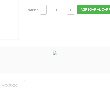
Cantidad:
a Producto