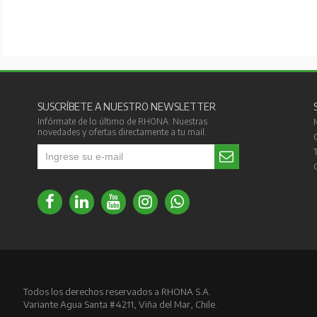
SUSCRÍBETE A NUESTRO NEWSLETTER
Infórmate de lo último de RHONA. Nuestras
novedades y ofertas directamente a tu mail.
Todos los derechos reservados a RHONA S.A.
Variante Agua Santa #4211, Viña del Mar, Chile.