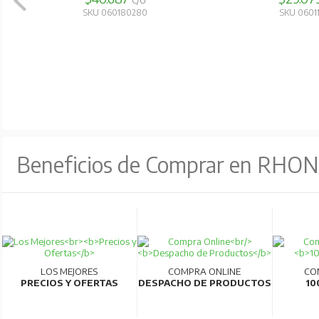
C/U
SKU 060180280
SKU 0601
Beneficios de Comprar en RHO
LOS MEJORES
COMPRA ONLINE
CO
PRECIOS Y OFERTAS
DESPACHO DE PRODUCTOS
10