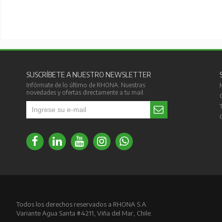
SUSCRÍBETE A NUESTRO NEWSLETTER
Infórmate de lo último de RHONA. Nuestras
novedades y ofertas directamente a tu mail.
Todos los derechos reservados a RHONA S.A.
Variante Agua Santa #4211, Viña del Mar, Chile.