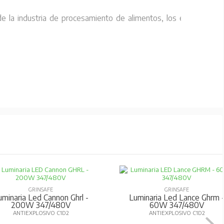
de la industria de procesamiento de alimentos, los entornos
GRINSAFE
GRINSAFE
uminaria Led Cannon Ghrl -
Luminaria Led Lance Ghrm 
200W 347/480V
60W 347/480V
ANTIEXPLOSIVO C1D2
ANTIEXPLOSIVO C1D2