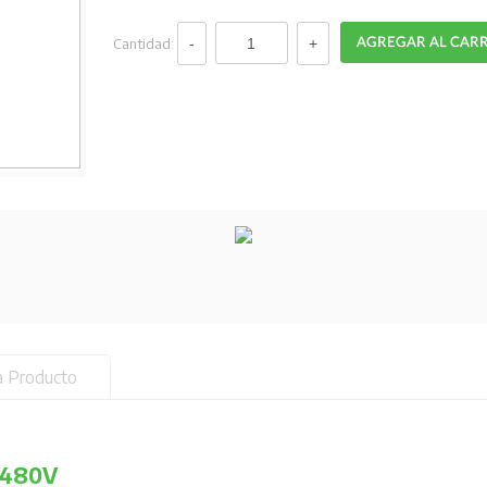
Cantidad:
a Producto
/480V