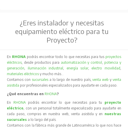
¿Eres instalador y necesitas
equipamiento eléctrico para tu
Proyecto?
En
RHONA
podrás encontrar todo lo que necesitas para tus
proyectos
eléctricos
, desde productos para
automatización y control
,
potencia y
generación
,
iluminación industrial
,
energía solar
,
electro movilidad
,
materiales eléctricos
y mucho más…
Contamos con
sucursales
a lo largo de nuestro país,
venta web
y
venta
asistida
por profesionales especializados para ayudarte en cada paso.
¿Qué encuentras en
RHONA
?
En
RHONA
podrás encontrar lo que necesitas para tu
proyecto
eléctrico
, con un personal totalmente especializado para ayudarte en
cada paso, compras en nuestra web, venta asistida y en
nuestras
sucursales
a lo largo del país.
Contamos con la fábrica más grande de Latinoamérica lo que nos hace