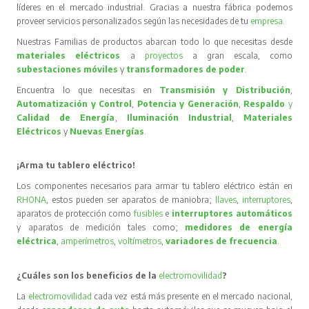
líderes en el mercado industrial. Gracias a nuestra fábrica podemos
proveer servicios personalizados según las necesidades de tu
empresa
.
Nuestras Familias de productos abarcan todo lo que necesitas desde
materiales eléctricos
a
proyectos
a gran escala, como
subestaciones móviles
y
transformadores de poder
.
Encuentra lo que necesitas en
Transmisión y Distribución
,
Automatización y Control
,
Potencia y Generación
,
Respaldo
y
Calidad de Energía
,
Iluminación Industrial
,
Materiales
Eléctricos
y
Nuevas Energías
.
¡Arma tu tablero eléctrico!
Los componentes necesarios para armar tu tablero eléctrico están en
RHONA
, estos pueden ser aparatos de maniobra;
llaves
,
interruptores
,
aparatos de protección como
fusibles
e
interruptores automáticos
y aparatos de medición tales como;
medidores de energía
eléctrica
,
amperímetros
,
voltímetros
,
variadores de frecuencia
.
¿Cuáles son los beneficios de la
electromovilidad
?
La
electromovilidad
cada vez está más presente en el mercado nacional,