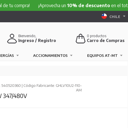
al de tu compra!
¡Aprovecha un
10% de descuento
en el tot
CHILE
Bienvenido,
0
productos
Ingreso / Registro
Carro de Compras
NERGÍAS
ACCIONAMIENTOS
EQUIPOS AT-MT
 540520360 | Código Fabricante: GHLV10U2-110-
AM
W 347/480V