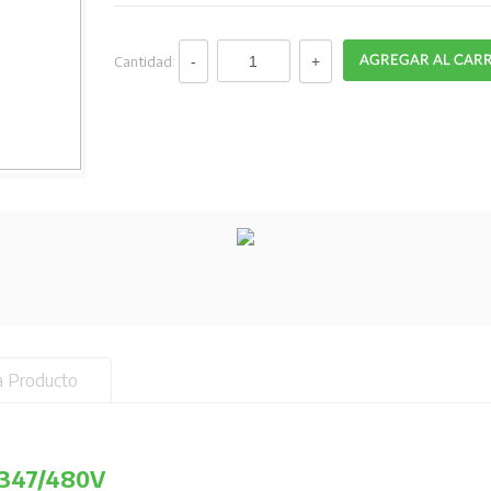
Cantidad:
a Producto
 347/480V