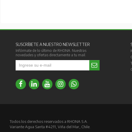
SUSCRÍBETE A NUESTRO NEWSLETTER
Infórmate de lo último de RHONA. Nuestras
novedades y ofertas directamente a tu mail.
Todos los derechos reservados a RHONA S.A.
Variante Agua Santa #4211, Viña del Mar, Chile.