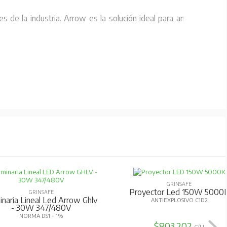
es de la industria. Arrow es la solución ideal para ambientes
GRINSAFE
Proyector Led 150W 5000
GRINSAFE
naria Lineal Led Arrow Ghlv
ANTIEXPLOSIVO C1D2
- 30W 347/480V
NORMA DS1 - 1%
$803.202