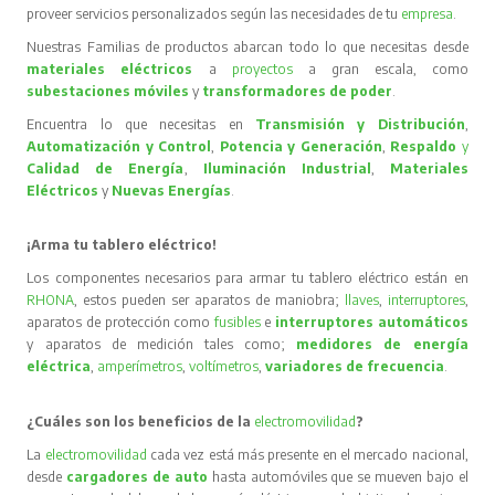
proveer servicios personalizados según las necesidades de tu
empresa
.
Nuestras Familias de productos abarcan todo lo que necesitas desde
materiales eléctricos
a
proyectos
a gran escala, como
subestaciones móviles
y
transformadores de poder
.
Encuentra lo que necesitas en
Transmisión y Distribución
,
Automatización y Control
,
Potencia y Generación
,
Respaldo
y
Calidad de Energía
,
Iluminación Industrial
,
Materiales
Eléctricos
y
Nuevas Energías
.
¡Arma tu tablero eléctrico!
Los componentes necesarios para armar tu tablero eléctrico están en
RHONA
, estos pueden ser aparatos de maniobra;
llaves
,
interruptores
,
aparatos de protección como
fusibles
e
interruptores automáticos
y aparatos de medición tales como;
medidores de energía
eléctrica
,
amperímetros
,
voltímetros
,
variadores de frecuencia
.
¿Cuáles son los beneficios de la
electromovilidad
?
La
electromovilidad
cada vez está más presente en el mercado nacional,
desde
cargadores de auto
hasta automóviles que se mueven bajo el