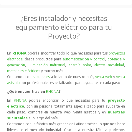
¿Eres instalador y necesitas
equipamiento eléctrico para tu
Proyecto?
En
RHONA
podrás encontrar todo lo que necesitas para tus
proyectos
eléctricos
, desde productos para
automatización y control
,
potencia y
generación
,
iluminación industrial
,
energía solar
,
electro movilidad
,
materiales eléctricos
y mucho más…
Contamos con
sucursales
a lo largo de nuestro país,
venta web
y
venta
asistida
por profesionales especializados para ayudarte en cada paso.
¿Qué encuentras en
RHONA
?
En
RHONA
podrás encontrar lo que necesitas para tu
proyecto
eléctrico
, con un personal totalmente especializado para ayudarte en
cada paso, compras en nuestra web, venta asistida y en
nuestras
sucursales
a lo largo del país.
Contamos con la fábrica más grande de Latinoamérica lo que nos hace
líderes en el mercado industrial. Gracias a nuestra fábrica podemos