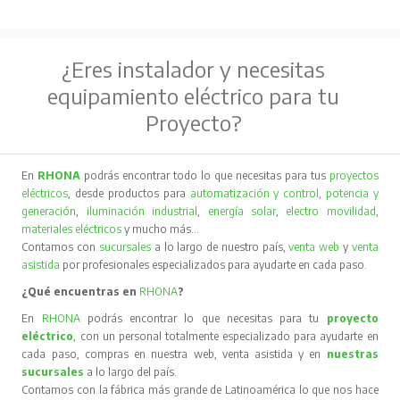
¿Eres instalador y necesitas
equipamiento eléctrico para tu
Proyecto?
En
RHONA
podrás encontrar todo lo que necesitas para tus
proyectos
eléctricos
, desde productos para
automatización y control
,
potencia y
generación
,
iluminación industrial
,
energía solar
,
electro movilidad
,
materiales eléctricos
y mucho más…
Contamos con
sucursales
a lo largo de nuestro país,
venta web
y
venta
asistida
por profesionales especializados para ayudarte en cada paso.
¿Qué encuentras en
RHONA
?
En
RHONA
podrás encontrar lo que necesitas para tu
proyecto
eléctrico
, con un personal totalmente especializado para ayudarte en
cada paso, compras en nuestra web, venta asistida y en
nuestras
sucursales
a lo largo del país.
Contamos con la fábrica más grande de Latinoamérica lo que nos hace