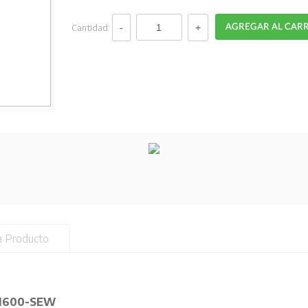
Cantidad:
a Producto
NF1600-SEW