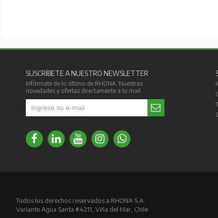
SUSCRÍBETE A NUESTRO NEWSLETTER
Infórmate de lo último de RHONA. Nuestras
novedades y ofertas directamente a tu mail.
Todos los derechos reservados a RHONA S.A.
Variante Agua Santa #4211, Viña del Mar, Chile.