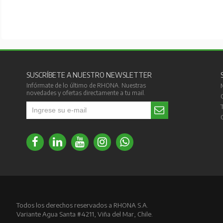
SUSCRÍBETE A NUESTRO NEWSLETTER
Infórmate de lo último de RHONA. Nuestras
novedades y ofertas directamente a tu mail.
Todos los derechos reservados a RHONA S.A.
Variante Agua Santa #4211, Viña del Mar, Chile.