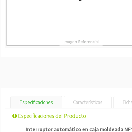
Especificaciones
Características
Fich
Especificaciones del Producto
Interruptor automático en caja moldeada N