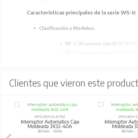
Características principales de la serie WS-V:
Clasificación y Modelos:
NF-C (Economy class):
NF30-CS, 
NF-S (Standard class):
NF32-SV,
NF-H/L/R (High-performance cl
Tecnología de ruptura mejorada:
Utiliza la 
Clientes que vieron este produc
Compacto y estandarizado:
Diseño compacto
Accesorios internos estandarizados:
Reducc
Compatibilidad AC/DC:
Los modelos de 32AF y 
Comunicaciones inteligentes:
Compatibilidad 
MITSUBISHI ELECTRIC
MITSUBISHI E
Interruptor Automatico Caja
Interruptor Aut
real.
Moldeada 3X32-40A
Moldeada 3
380VAC - 50KA
380VAC -
Materiales reciclables:
Fabricados con materia