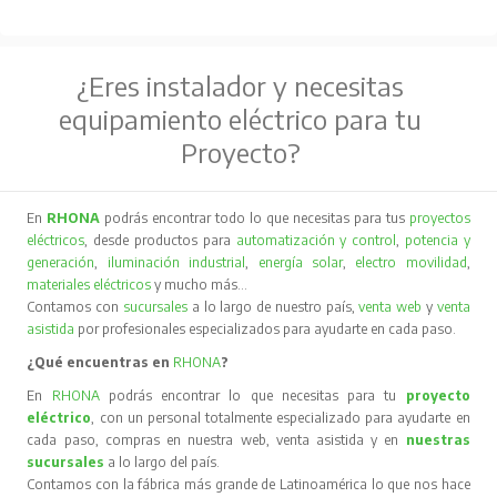
¿Eres instalador y necesitas
equipamiento eléctrico para tu
Proyecto?
En
RHONA
podrás encontrar todo lo que necesitas para tus
proyectos
eléctricos
, desde productos para
automatización y control
,
potencia y
generación
,
iluminación industrial
,
energía solar
,
electro movilidad
,
materiales eléctricos
y mucho más…
Contamos con
sucursales
a lo largo de nuestro país,
venta web
y
venta
asistida
por profesionales especializados para ayudarte en cada paso.
¿Qué encuentras en
RHONA
?
En
RHONA
podrás encontrar lo que necesitas para tu
proyecto
eléctrico
, con un personal totalmente especializado para ayudarte en
cada paso, compras en nuestra web, venta asistida y en
nuestras
sucursales
a lo largo del país.
Contamos con la fábrica más grande de Latinoamérica lo que nos hace