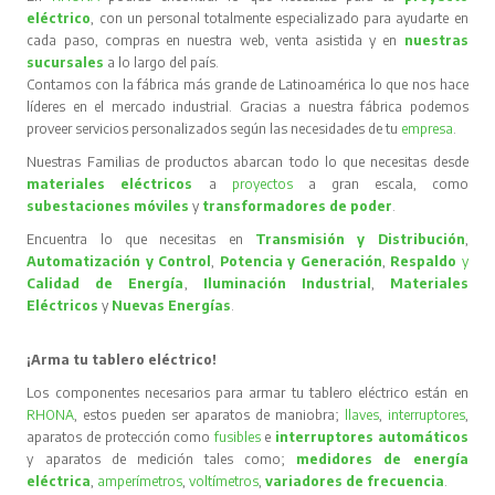
eléctrico
, con un personal totalmente especializado para ayudarte en
cada paso, compras en nuestra web, venta asistida y en
nuestras
sucursales
a lo largo del país.
Contamos con la fábrica más grande de Latinoamérica lo que nos hace
líderes en el mercado industrial. Gracias a nuestra fábrica podemos
proveer servicios personalizados según las necesidades de tu
empresa
.
Nuestras Familias de productos abarcan todo lo que necesitas desde
materiales eléctricos
a
proyectos
a gran escala, como
subestaciones móviles
y
transformadores de poder
.
Encuentra lo que necesitas en
Transmisión y Distribución
,
Automatización y Control
,
Potencia y Generación
,
Respaldo
y
Calidad de Energía
,
Iluminación Industrial
,
Materiales
Eléctricos
y
Nuevas Energías
.
¡Arma tu tablero eléctrico!
Los componentes necesarios para armar tu tablero eléctrico están en
RHONA
, estos pueden ser aparatos de maniobra;
llaves
,
interruptores
,
aparatos de protección como
fusibles
e
interruptores automáticos
y aparatos de medición tales como;
medidores de energía
eléctrica
,
amperímetros
,
voltímetros
,
variadores de frecuencia
.