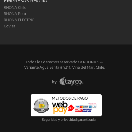
EMPRESAS RHONA
RHONA Chile
RHONA Perú
RHONA ELECTRIC
Covisa
Todos los derechos reservados a RHONA S.A.
Variante Agua Santa #4211, Viña del Mar, Chile.