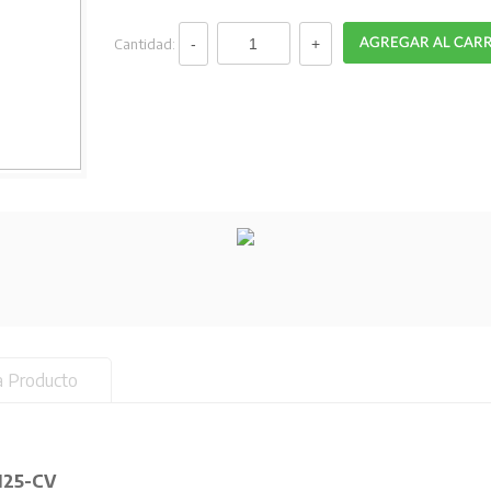
Cantidad:
a Producto
125-CV