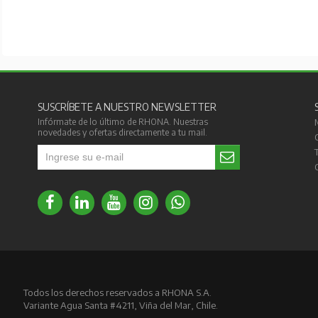
SUSCRÍBETE A NUESTRO NEWSLETTER
Infórmate de lo último de RHONA. Nuestras
novedades y ofertas directamente a tu mail.
Todos los derechos reservados a RHONA S.A.
Variante Agua Santa #4211, Viña del Mar, Chile.