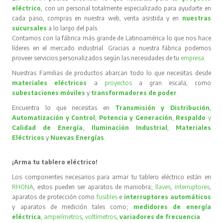
eléctrico
, con un personal totalmente especializado para ayudarte en
cada paso, compras en nuestra web, venta asistida y en
nuestras
sucursales
a lo largo del país.
Contamos con la fábrica más grande de Latinoamérica lo que nos hace
líderes en el mercado industrial. Gracias a nuestra fábrica podemos
proveer servicios personalizados según las necesidades de tu
empresa
.
Nuestras Familias de productos abarcan todo lo que necesitas desde
materiales eléctricos
a
proyectos
a gran escala, como
subestaciones móviles
y
transformadores de poder
.
Encuentra lo que necesitas en
Transmisión y Distribución
,
Automatización y Control
,
Potencia y Generación
,
Respaldo
y
Calidad de Energía
,
Iluminación Industrial
,
Materiales
Eléctricos
y
Nuevas Energías
.
¡Arma tu tablero eléctrico!
Los componentes necesarios para armar tu tablero eléctrico están en
RHONA
, estos pueden ser aparatos de maniobra;
llaves
,
interruptores
,
aparatos de protección como
fusibles
e
interruptores automáticos
y aparatos de medición tales como;
medidores de energía
eléctrica
,
amperímetros
,
voltímetros
,
variadores de frecuencia
.