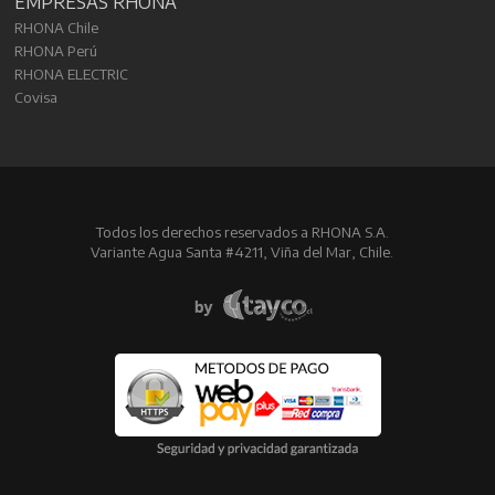
EMPRESAS RHONA
RHONA Chile
RHONA Perú
RHONA ELECTRIC
Covisa
Todos los derechos reservados a RHONA S.A.
Variante Agua Santa #4211, Viña del Mar, Chile.