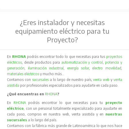
¿Eres instalador y necesitas
equipamiento eléctrico para tu
Proyecto?
En
RHONA
podrás encontrar todo lo que necesitas para tus
proyectos
eléctricos
, desde productos para
automatización y control
,
potencia y
generación
,
iluminación industrial
,
energía solar
,
electro movilidad
,
materiales eléctricos
y mucho más…
Contamos con
sucursales
a lo largo de nuestro país,
venta web
y
venta
asistida
por profesionales especializados para ayudarte en cada paso.
¿Qué encuentras en
RHONA
?
En
RHONA
podrás encontrar lo que necesitas para tu
proyecto
eléctrico
, con un personal totalmente especializado para ayudarte en
cada paso, compras en nuestra web, venta asistida y en
nuestras
sucursales
a lo largo del país.
Contamos con la fábrica más grande de Latinoamérica lo que nos hace