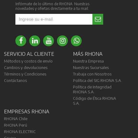
Infórmate de lo último de RHONA. Nuestras
novedades y ofertas directamente a tu mail.
SERVICIO AL CLIENTE
MÁS RHONA
Métodos y costos de envío
Nuestra Empresa
Cambios y devoluciones
Nuestras Sucursales
Términos y Condiciones
Trabaja con Nosotros
Contáctanos
Política del SIG RHONA S.A.
Política de Integridad
RHONA S.A.
Código de Ética RHONA
S.A.
EMPRESAS RHONA
RHONA Chile
RHONA Perú
RHONA ELECTRIC