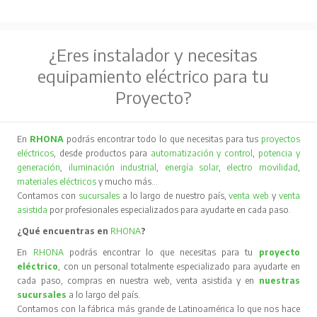
¿Eres instalador y necesitas
equipamiento eléctrico para tu
Proyecto?
En
RHONA
podrás encontrar todo lo que necesitas para tus
proyectos
eléctricos
, desde productos para
automatización y control
,
potencia y
generación
,
iluminación industrial
,
energía solar
,
electro movilidad
,
materiales eléctricos
y mucho más…
Contamos con
sucursales
a lo largo de nuestro país,
venta web
y
venta
asistida
por profesionales especializados para ayudarte en cada paso.
¿Qué encuentras en
RHONA
?
En
RHONA
podrás encontrar lo que necesitas para tu
proyecto
eléctrico
, con un personal totalmente especializado para ayudarte en
cada paso, compras en nuestra web, venta asistida y en
nuestras
sucursales
a lo largo del país.
Contamos con la fábrica más grande de Latinoamérica lo que nos hace