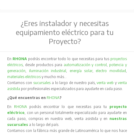
¿Eres instalador y necesitas
equipamiento eléctrico para tu
Proyecto?
En
RHONA
podrás encontrar todo lo que necesitas para tus
proyectos
eléctricos
, desde productos para
automatización y control
,
potencia y
generación
,
iluminación industrial
,
energía solar
,
electro movilidad
,
materiales eléctricos
y mucho más…
Contamos con
sucursales
a lo largo de nuestro país,
venta web
y
venta
asistida
por profesionales especializados para ayudarte en cada paso.
¿Qué encuentras en
RHONA
?
En
RHONA
podrás encontrar lo que necesitas para tu
proyecto
eléctrico
, con un personal totalmente especializado para ayudarte en
cada paso, compras en nuestra web, venta asistida y en
nuestras
sucursales
a lo largo del país.
Contamos con la fábrica más grande de Latinoamérica lo que nos hace