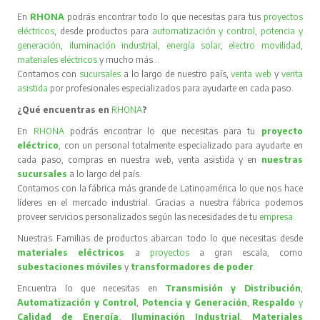
En
RHONA
podrás encontrar todo lo que necesitas para tus
proyectos
eléctricos
, desde productos para
automatización y control
,
potencia y
generación
,
iluminación industrial
,
energía solar
,
electro movilidad
,
materiales eléctricos
y mucho más…
Contamos con
sucursales
a lo largo de nuestro país,
venta web
y
venta
asistida
por profesionales especializados para ayudarte en cada paso.
¿Qué encuentras en
RHONA
?
En
RHONA
podrás encontrar lo que necesitas para tu
proyecto
eléctrico
, con un personal totalmente especializado para ayudarte en
cada paso, compras en nuestra web, venta asistida y en
nuestras
sucursales
a lo largo del país.
Contamos con la fábrica más grande de Latinoamérica lo que nos hace
líderes en el mercado industrial. Gracias a nuestra fábrica podemos
proveer servicios personalizados según las necesidades de tu
empresa
.
Nuestras Familias de productos abarcan todo lo que necesitas desde
materiales eléctricos
a
proyectos
a gran escala, como
subestaciones móviles
y
transformadores de poder
.
Encuentra lo que necesitas en
Transmisión y Distribución
,
Automatización y Control
,
Potencia y Generación
,
Respaldo
y
Calidad de Energía
,
Iluminación Industrial
,
Materiales