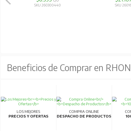
C/U
SKU 260300440
SKU 2601
Beneficios de Comprar en RHO
LOS MEJORES
COMPRA ONLINE
CO
PRECIOS Y OFERTAS
DESPACHO DE PRODUCTOS
10