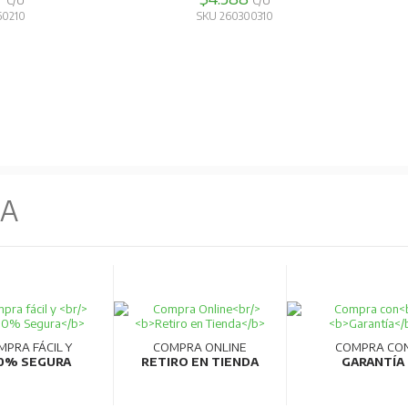
C/U
C/U
60210
SKU 260300310
NA
MPRA FÁCIL Y
COMPRA ONLINE
COMPRA CO
0% SEGURA
RETIRO EN TIENDA
GARANTÍA