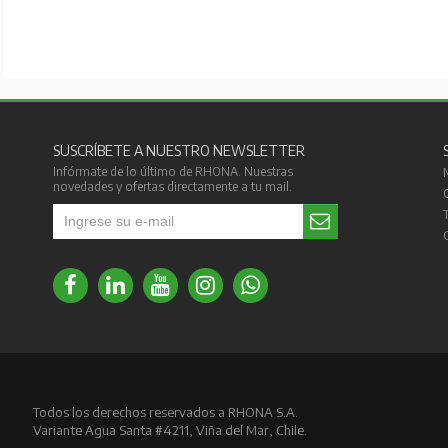
SUSCRÍBETE A NUESTRO NEWSLETTER
Infórmate de lo último de RHONA. Nuestras
novedades y ofertas directamente a tu mail.
Todos los derechos reservados a RHONA S.A.
Variante Agua Santa #4211, Viña del Mar, Chile.