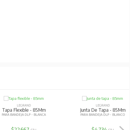
LEGRAND
LEGRAND
Tapa Flexible - 85Mm
Junta De Tapa - 85Mm
PARA BANDEJA DLP - BLANCA
PARA BANDEJA DLP - BLANCO
$22.667
$4.734