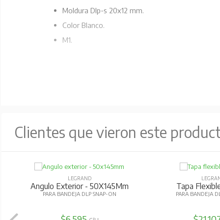
Moldura Dlp-s 20x12 mm.
Color Blanco.
M1.
Clientes que vieron este produc
LEGRAND
LEGRA
Angulo Exterior - 50X145Mm
Tapa Flexib
PARA BANDEJA DLP SNAP-ON
PARA BANDEJA D
$6.595
$21.10