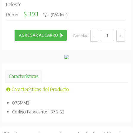
Celeste
$ 393
Precio:
C/U (IVA Inc.)
Cantidad:
Características
Características del Producto
075MM2
Codigo Fabricante : 376 62