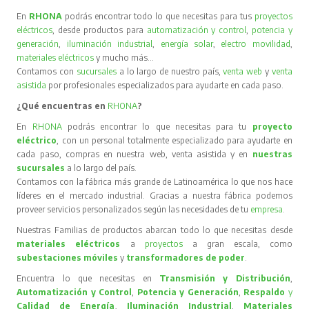
En
RHONA
podrás encontrar todo lo que necesitas para tus
proyectos
eléctricos
, desde productos para
automatización y control
,
potencia y
generación
,
iluminación industrial
,
energía solar
,
electro movilidad
,
materiales eléctricos
y mucho más…
Contamos con
sucursales
a lo largo de nuestro país,
venta web
y
venta
asistida
por profesionales especializados para ayudarte en cada paso.
¿Qué encuentras en
RHONA
?
En
RHONA
podrás encontrar lo que necesitas para tu
proyecto
eléctrico
, con un personal totalmente especializado para ayudarte en
cada paso, compras en nuestra web, venta asistida y en
nuestras
sucursales
a lo largo del país.
Contamos con la fábrica más grande de Latinoamérica lo que nos hace
líderes en el mercado industrial. Gracias a nuestra fábrica podemos
proveer servicios personalizados según las necesidades de tu
empresa
.
Nuestras Familias de productos abarcan todo lo que necesitas desde
materiales eléctricos
a
proyectos
a gran escala, como
subestaciones móviles
y
transformadores de poder
.
Encuentra lo que necesitas en
Transmisión y Distribución
,
Automatización y Control
,
Potencia y Generación
,
Respaldo
y
Calidad de Energía
,
Iluminación Industrial
,
Materiales