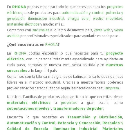
En
RHONA
podrás encontrar todo lo que necesitas para tus
proyectos
eléctricos
, desde productos para
automatización y control
,
potencia y
generación
,
iluminación industrial
,
energía solar
,
electro movilidad
,
materiales eléctricos
y mucho más…
Contamos con
sucursales
a lo largo de nuestro país,
venta web
y
venta
asistida
por profesionales especializados para ayudarte en cada paso.
¿Qué encuentras en
RHONA
?
En
RHONA
podrás encontrar lo que necesitas para tu
proyecto
eléctrico
, con un personal totalmente especializado para ayudarte en
cada paso, compras en nuestra web, venta asistida y en
nuestras
sucursales
a lo largo del país.
Contamos con la fábrica más grande de Latinoamérica lo que nos hace
líderes en el mercado industrial. Gracias a nuestra fábrica podemos
proveer servicios personalizados según las necesidades de tu
empresa
.
Nuestras Familias de productos abarcan todo lo que necesitas desde
materiales eléctricos
a
proyectos
a gran escala, como
subestaciones móviles
y
transformadores de poder
.
Encuentra lo que necesitas en
Transmisión y Distribución
,
Automatización y Control
,
Potencia y Generación
,
Respaldo
y
Calidad de Energía
,
Iluminación Industrial
,
Materiales