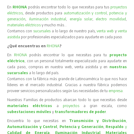
En
RHONA
podrás encontrar todo lo que necesitas para tus
proyectos
eléctricos
, desde productos para
automatización y control
,
potencia y
generación
,
iluminación industrial
,
energía solar
,
electro movilidad
,
materiales eléctricos
y mucho más…
Contamos con
sucursales
a lo largo de nuestro país,
venta web
y
venta
asistida
por profesionales especializados para ayudarte en cada paso.
¿Qué encuentras en
RHONA
?
En
RHONA
podrás encontrar lo que necesitas para tu
proyecto
eléctrico
, con un personal totalmente especializado para ayudarte en
cada paso, compras en nuestra web, venta asistida y en
nuestras
sucursales
a lo largo del país.
Contamos con la fábrica más grande de Latinoamérica lo que nos hace
líderes en el mercado industrial. Gracias a nuestra fábrica podemos
proveer servicios personalizados según las necesidades de tu
empresa
.
Nuestras Familias de productos abarcan todo lo que necesitas desde
materiales eléctricos
a
proyectos
a gran escala, como
subestaciones móviles
y
transformadores de poder
.
Encuentra lo que necesitas en
Transmisión y Distribución
,
Automatización y Control
,
Potencia y Generación
,
Respaldo
y
Calidad de Energía
,
Iluminación Industrial
,
Materiales