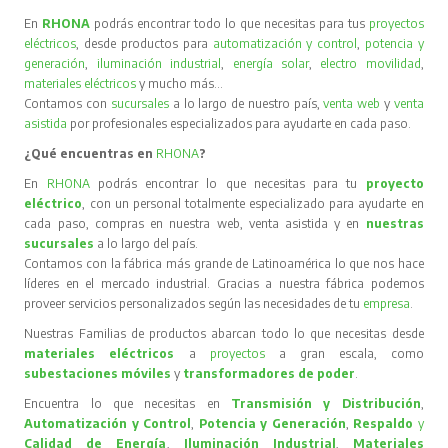
En
RHONA
podrás encontrar todo lo que necesitas para tus
proyectos
eléctricos
, desde productos para
automatización y control
,
potencia y
generación
,
iluminación industrial
,
energía solar
,
electro movilidad
,
materiales eléctricos
y mucho más…
Contamos con
sucursales
a lo largo de nuestro país,
venta web
y
venta
asistida
por profesionales especializados para ayudarte en cada paso.
¿Qué encuentras en
RHONA
?
En
RHONA
podrás encontrar lo que necesitas para tu
proyecto
eléctrico
, con un personal totalmente especializado para ayudarte en
cada paso, compras en nuestra web, venta asistida y en
nuestras
sucursales
a lo largo del país.
Contamos con la fábrica más grande de Latinoamérica lo que nos hace
líderes en el mercado industrial. Gracias a nuestra fábrica podemos
proveer servicios personalizados según las necesidades de tu
empresa
.
Nuestras Familias de productos abarcan todo lo que necesitas desde
materiales eléctricos
a
proyectos
a gran escala, como
subestaciones móviles
y
transformadores de poder
.
Encuentra lo que necesitas en
Transmisión y Distribución
,
Automatización y Control
,
Potencia y Generación
,
Respaldo
y
Calidad de Energía
,
Iluminación Industrial
,
Materiales