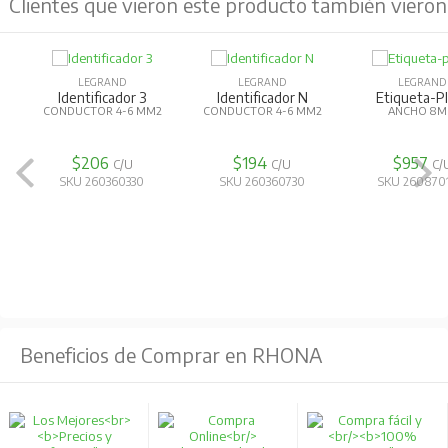
Clientes que vieron este producto también vieron
LEGRAND
LEGRAND
LEGRAND
Identificador 3
Identificador N
Etiqueta-P
CONDUCTOR 4-6 MM2
CONDUCTOR 4-6 MM2
ANCHO 8
$206
$194
$957
C/U
C/U
C/
SKU 260360330
SKU 260360730
SKU 260870
Beneficios de Comprar en RHONA