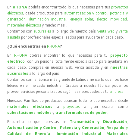
En
RHONA
podrás encontrar todo lo que necesitas para tus
proyectos
eléctricos
, desde productos para
automatización y control
,
potencia y
generación
,
iluminación industrial
,
energía solar
,
electro movilidad
,
materiales eléctricos
y mucho más…
Contamos con
sucursales
a lo largo de nuestro país,
venta web
y
venta
asistida
por profesionales especializados para ayudarte en cada paso.
¿Qué encuentras en
RHONA
?
En
RHONA
podrás encontrar lo que necesitas para tu
proyecto
eléctrico
, con un personal totalmente especializado para ayudarte en
cada paso, compras en nuestra web, venta asistida y en
nuestras
sucursales
a lo largo del país.
Contamos con la fábrica más grande de Latinoamérica lo que nos hace
líderes en el mercado industrial. Gracias a nuestra fábrica podemos
proveer servicios personalizados según las necesidades de tu
empresa
.
Nuestras Familias de productos abarcan todo lo que necesitas desde
materiales eléctricos
a
proyectos
a gran escala, como
subestaciones móviles
y
transformadores de poder
.
Encuentra lo que necesitas en
Transmisión y Distribución
,
Automatización y Control
,
Potencia y Generación
,
Respaldo
y
Calidad de Energía
,
Iluminación Industrial
,
Materiales