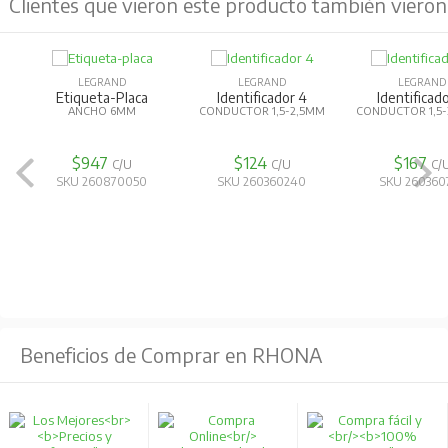
Clientes que vieron este producto también vieron
LEGRAND
LEGRAND
LEGRAND
Etiqueta-Placa
Identificador 4
Identificad
ANCHO 6MM
CONDUCTOR 1,5-2,5MM
CONDUCTOR 1,5
$947
$124
$167
C/U
C/U
C/
SKU 260870050
SKU 260360240
SKU 260360
Beneficios de Comprar en RHONA