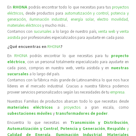
En
RHONA
podrás encontrar todo lo que necesitas para tus
proyectos
eléctricos
, desde productos para
automatización y control
,
potencia y
generación
,
iluminación industrial
,
energía solar
,
electro movilidad
,
materiales eléctricos
y mucho más…
Contamos con
sucursales
a lo largo de nuestro país,
venta web
y
venta
asistida
por profesionales especializados para ayudarte en cada paso.
¿Qué encuentras en
RHONA
?
En
RHONA
podrás encontrar lo que necesitas para tu
proyecto
eléctrico
, con un personal totalmente especializado para ayudarte en
cada paso, compras en nuestra web, venta asistida y en
nuestras
sucursales
a lo largo del país.
Contamos con la fábrica más grande de Latinoamérica lo que nos hace
líderes en el mercado industrial. Gracias a nuestra fábrica podemos
proveer servicios personalizados según las necesidades de tu
empresa
.
Nuestras Familias de productos abarcan todo lo que necesitas desde
materiales eléctricos
a
proyectos
a gran escala, como
subestaciones móviles
y
transformadores de poder
.
Encuentra lo que necesitas en
Transmisión y Distribución
,
Automatización y Control
,
Potencia y Generación
,
Respaldo
y
Calidad de Energía
,
Iluminación Industrial
,
Materiales