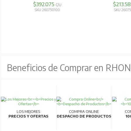
$392.075
$213.5
C/U
SKU 260750100
SKU 2607
Beneficios de Comprar en RHO
LOS MEJORES
COMPRA ONLINE
CO
PRECIOS Y OFERTAS
DESPACHO DE PRODUCTOS
10