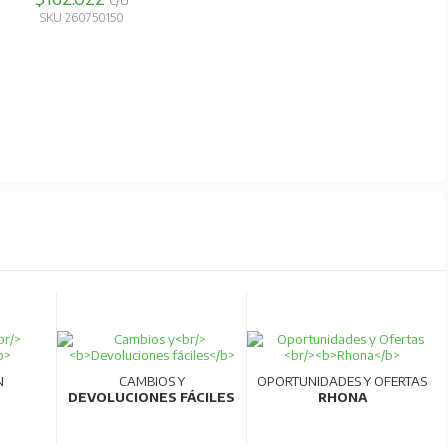
C/U
SKU 260750150
N
CAMBIOS Y
OPORTUNIDADES Y OFERTAS
DEVOLUCIONES FÁCILES
RHONA