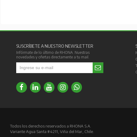
SUSCRÍBETE A NUESTRO NEWSLETTER
Infórmate de lo último de RHONA. Nuestras
novedades y ofertas directamente a tu mail.
Todos los derechos reservados a RHONA S.A.
Variante Agua Santa #4211, Viña del Mar, Chile.