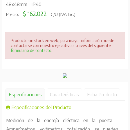
48x48mm - IP40
$ 162.022
Precio:
C/U (IVA Inc.)
Producto sin stock en web, para mayor información puede
contactarse con nuestro ejecutivo a través del siguiente
formulario de contacto
.
Especificaciones
Características
Ficha Producto
Especificaciones del Producto
Medición de la energía eléctrica en la puerta -
Amperímetros, voltímetros, totalización, se pueden