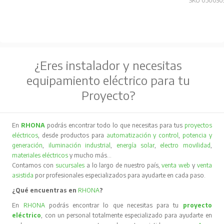
SKU 050030
¿Eres instalador y necesitas
equipamiento eléctrico para tu
Proyecto?
En
RHONA
podrás encontrar todo lo que necesitas para tus
proyectos
eléctricos
, desde productos para
automatización y control
,
potencia y
generación
,
iluminación industrial
,
energía solar
,
electro movilidad
,
materiales eléctricos
y mucho más…
Contamos con
sucursales
a lo largo de nuestro país,
venta web
y
venta
asistida
por profesionales especializados para ayudarte en cada paso.
¿Qué encuentras en
RHONA
?
En
RHONA
podrás encontrar lo que necesitas para tu
proyecto
eléctrico
, con un personal totalmente especializado para ayudarte en