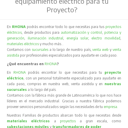
equipamiento eléctrico para tu
Proyecto?
En
RHONA
podrás encontrar todo lo que necesitas para tus
proyectos
eléctricos
, desde productos para
automatización y control
,
potencia y
generación
,
iluminación industrial
,
energía solar
,
electro movilidad
,
materiales eléctricos
y mucho más…
Contamos con
sucursales
a lo largo de nuestro país,
venta web
y
venta
asistida
por profesionales especializados para ayudarte en cada paso.
¿Qué encuentras en
RHONA
?
En
RHONA
podrás encontrar lo que necesitas para tu
proyecto
eléctrico
, con un personal totalmente especializado para ayudarte en
cada paso, compras en nuestra web, venta asistida y en
nuestras
sucursales
a lo largo del país.
Contamos con la fábrica más grande de Latinoamérica lo que nos hace
líderes en el mercado industrial. Gracias a nuestra fábrica podemos
proveer servicios personalizados según las necesidades de tu
empresa
.
Nuestras Familias de productos abarcan todo lo que necesitas desde
materiales eléctricos
a
proyectos
a gran escala, como
subestaciones móviles
y
transformadores de poder
.