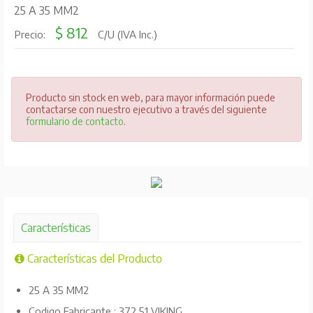
25 A 35 MM2
$ 812
Precio:
C/U (IVA Inc.)
Producto sin stock en web, para mayor información puede
contactarse con nuestro ejecutivo a través del siguiente
formulario de contacto
.
Características
Características del Producto
25 A 35 MM2
Codigo Fabricante : 372 51 VIKING