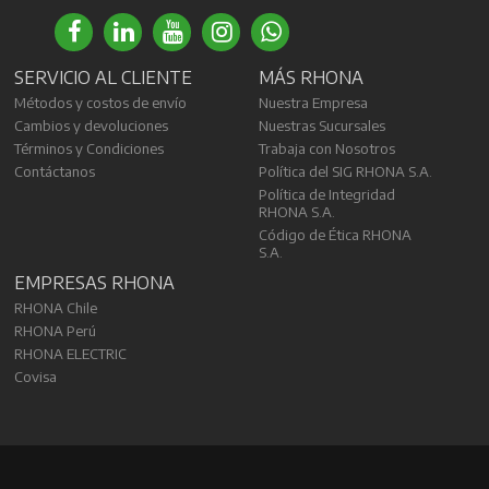
SERVICIO AL CLIENTE
MÁS RHONA
Métodos y costos de envío
Nuestra Empresa
Cambios y devoluciones
Nuestras Sucursales
Términos y Condiciones
Trabaja con Nosotros
Contáctanos
Política del SIG RHONA S.A.
Política de Integridad
RHONA S.A.
Código de Ética RHONA
S.A.
EMPRESAS RHONA
RHONA Chile
RHONA Perú
RHONA ELECTRIC
Covisa