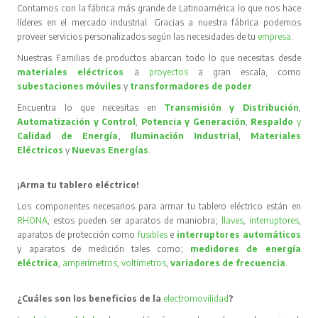
Contamos con la fábrica más grande de Latinoamérica lo que nos hace
líderes en el mercado industrial. Gracias a nuestra fábrica podemos
proveer servicios personalizados según las necesidades de tu
empresa
.
Nuestras Familias de productos abarcan todo lo que necesitas desde
materiales eléctricos
a
proyectos
a gran escala, como
subestaciones móviles
y
transformadores de poder
.
Encuentra lo que necesitas en
Transmisión y Distribución
,
Automatización y Control
,
Potencia y Generación
,
Respaldo
y
Calidad de Energía
,
Iluminación Industrial
,
Materiales
Eléctricos
y
Nuevas Energías
.
¡Arma tu tablero eléctrico!
Los componentes necesarios para armar tu tablero eléctrico están en
RHONA
, estos pueden ser aparatos de maniobra;
llaves
,
interruptores
,
aparatos de protección como
fusibles
e
interruptores automáticos
y aparatos de medición tales como;
medidores de energía
eléctrica
,
amperímetros
,
voltímetros
,
variadores de frecuencia
.
¿Cuáles son los beneficios de la
electromovilidad
?