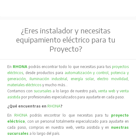
¿Eres instalador y necesitas
equipamiento eléctrico para tu
Proyecto?
En
RHONA
podrás encontrar todo lo que necesitas para tus
proyectos
eléctricos
, desde productos para
automatización y control
,
potencia y
generación
,
iluminación industrial
,
energía solar
,
electro movilidad
,
materiales eléctricos
y mucho más…
Contamos con
sucursales
a lo largo de nuestro país,
venta web
y
venta
asistida
por profesionales especializados para ayudarte en cada paso.
¿Qué encuentras en
RHONA
?
En
RHONA
podrás encontrar lo que necesitas para tu
proyecto
eléctrico
, con un personal totalmente especializado para ayudarte en
cada paso, compras en nuestra web, venta asistida y en
nuestras
sucursales
a lo largo del país.