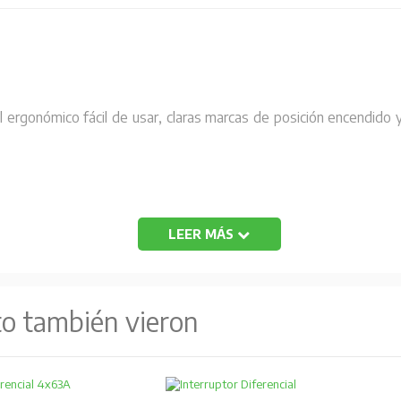
nal ergonómico fácil de usar, claras marcas de posición encendi
LEER MÁS
to también vieron