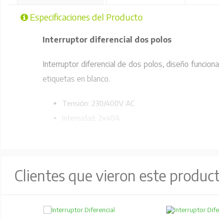
Especificaciones del Producto
Interruptor diferencial dos polos
Interruptor diferencial de dos polos, diseño funcio
etiquetas en blanco.
Tensión: 230/400V AC
Intensidad: 2x40A
Sensibilidad: 30mA
Código Fabricante: RW2303W
Clientes que vieron este produc