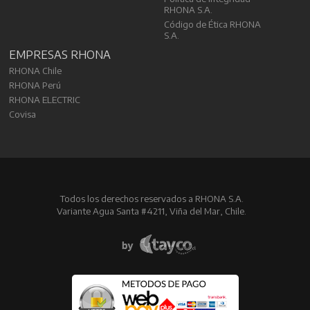
RHONA S.A.
Código de Ética RHONA
S.A.
EMPRESAS RHONA
RHONA Chile
RHONA Perú
RHONA ELECTRIC
Covisa
Todos los derechos reservados a RHONA S.A.
Variante Agua Santa #4211, Viña del Mar, Chile.