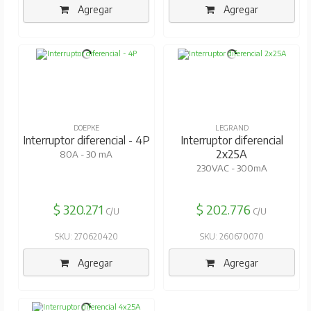
Agregar
Agregar
DOEPKE
LEGRAND
Interruptor diferencial - 4P
Interruptor diferencial
2x25A
80A - 30 mA
230VAC - 300mA
$ 320.271
$ 202.776
C/U
C/U
SKU: 270620420
SKU: 260670070
Agregar
Agregar