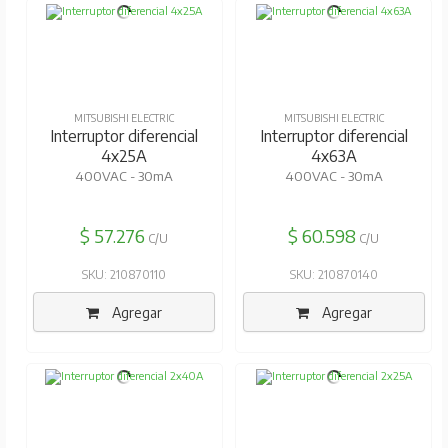
MITSUBISHI ELECTRIC
MITSUBISHI ELECTRIC
Interruptor diferencial
Interruptor diferencial
4x25A
4x63A
400VAC - 30mA
400VAC - 30mA
$ 57.276
$ 60.598
C/U
C/U
SKU: 210870110
SKU: 210870140
Agregar
Agregar