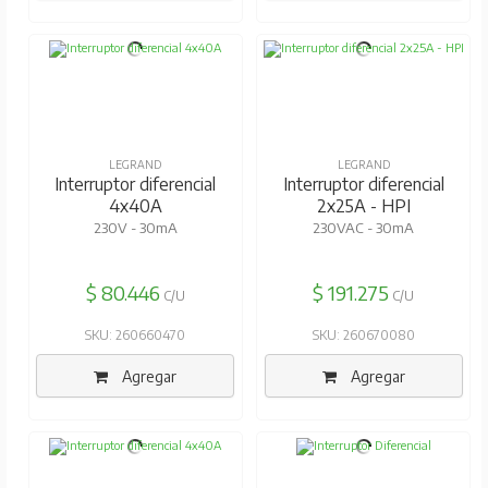
LEGRAND
LEGRAND
Interruptor diferencial
Interruptor diferencial
4x40A
2x25A - HPI
230V - 30mA
230VAC - 30mA
$ 80.446
$ 191.275
C/U
C/U
SKU: 260660470
SKU: 260670080
Agregar
Agregar