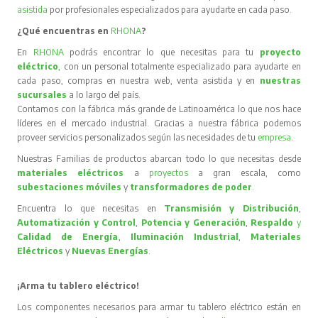
asistida
por profesionales especializados para ayudarte en cada paso.
¿Qué encuentras en
RHONA
?
En
RHONA
podrás encontrar lo que necesitas para tu
proyecto
eléctrico
, con un personal totalmente especializado para ayudarte en
cada paso, compras en nuestra web, venta asistida y en
nuestras
sucursales
a lo largo del país.
Contamos con la fábrica más grande de Latinoamérica lo que nos hace
líderes en el mercado industrial. Gracias a nuestra fábrica podemos
proveer servicios personalizados según las necesidades de tu
empresa
.
Nuestras Familias de productos abarcan todo lo que necesitas desde
materiales eléctricos
a
proyectos
a gran escala, como
subestaciones móviles
y
transformadores de poder
.
Encuentra lo que necesitas en
Transmisión y Distribución
,
Automatización y Control
,
Potencia y Generación
,
Respaldo
y
Calidad de Energía
,
Iluminación Industrial
,
Materiales
Eléctricos
y
Nuevas Energías
.
¡Arma tu tablero eléctrico!
Los componentes necesarios para armar tu tablero eléctrico están en