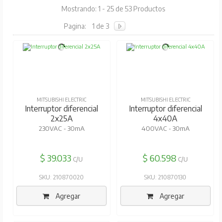
Mostrando: 1 - 25 de 53 Productos
Pagina:
1 de 3
MITSUBISHI ELECTRIC
MITSUBISHI ELECTRIC
Interruptor diferencial
Interruptor diferencial
2x25A
4x40A
230VAC - 30mA
400VAC - 30mA
$ 39.033
$ 60.598
C/U
C/U
SKU: 210870020
SKU: 210870130
Agregar
Agregar