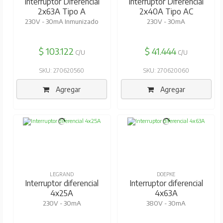
Interruptor Diferencial
Interruptor Diferencial
2x63A Tipo A
2x40A Tipo AC
230V - 30mA Inmunizado
230V - 30mA
$ 103.122
$ 41.444
C/U
C/U
SKU: 270620560
SKU: 270620060
Agregar
Agregar
LEGRAND
DOEPKE
Interruptor diferencial
Interruptor diferencial
4x25A
4x63A
230V - 30mA
380V - 30mA