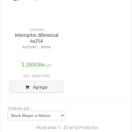
LEGRAND
Interruptor diferencial
4x25A
400VAC - 30mA
$ 280.084
C/U
SKU: 260670030
Agregar
Ordenar por:
Mostrando: 1 - 25 de 53 Productos