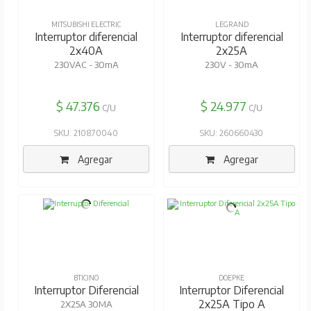
MITSUBISHI ELECTRIC
LEGRAND
Interruptor diferencial
Interruptor diferencial
2x40A
2x25A
230VAC - 30mA
230V - 30mA
$ 47.376
$ 24.977
C/U
C/U
SKU: 210870040
SKU: 260660430
Agregar
Agregar
BTICINO
DOEPKE
Interruptor Diferencial
Interruptor Diferencial
2x25A Tipo A
2X25A 30MA