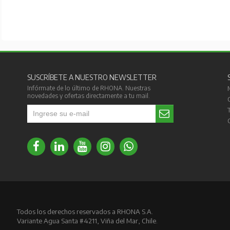
SUSCRÍBETE A NUESTRO NEWSLETTER
Infórmate de lo último de RHONA. Nuestras
novedades y ofertas directamente a tu mail.
Todos los derechos reservados a RHONA S.A.
Variante Agua Santa #4211, Viña del Mar, Chile.