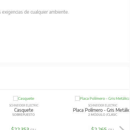
 exigencias de cualquier ambiente.
SCHNEIDER ELECTRIC
SCHNEIDER ELECTRIC
Casquete
Placa Polímero - Gris Metáli
SOBREPUESTO
2 MÓDULO /CLASIC
$22.353
$2.265