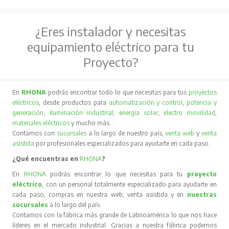
¿Eres instalador y necesitas
equipamiento eléctrico para tu
Proyecto?
En
RHONA
podrás encontrar todo lo que necesitas para tus
proyectos
eléctricos
, desde productos para
automatización y control
,
potencia y
generación
,
iluminación industrial
,
energía solar
,
electro movilidad
,
materiales eléctricos
y mucho más…
Contamos con
sucursales
a lo largo de nuestro país,
venta web
y
venta
asistida
por profesionales especializados para ayudarte en cada paso.
¿Qué encuentras en
RHONA
?
En
RHONA
podrás encontrar lo que necesitas para tu
proyecto
eléctrico
, con un personal totalmente especializado para ayudarte en
cada paso, compras en nuestra web, venta asistida y en
nuestras
sucursales
a lo largo del país.
Contamos con la fábrica más grande de Latinoamérica lo que nos hace
líderes en el mercado industrial. Gracias a nuestra fábrica podemos