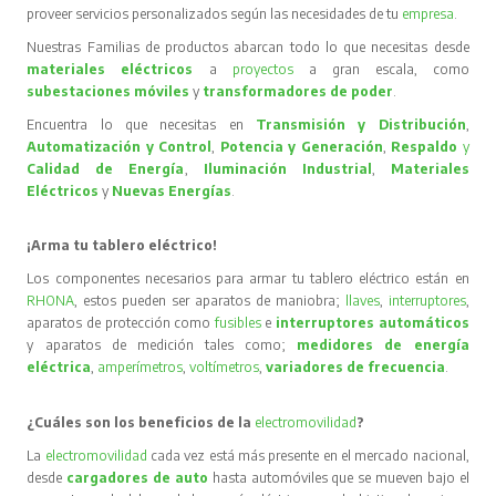
proveer servicios personalizados según las necesidades de tu
empresa
.
Nuestras Familias de productos abarcan todo lo que necesitas desde
materiales eléctricos
a
proyectos
a gran escala, como
subestaciones móviles
y
transformadores de poder
.
Encuentra lo que necesitas en
Transmisión y Distribución
,
Automatización y Control
,
Potencia y Generación
,
Respaldo
y
Calidad de Energía
,
Iluminación Industrial
,
Materiales
Eléctricos
y
Nuevas Energías
.
¡Arma tu tablero eléctrico!
Los componentes necesarios para armar tu tablero eléctrico están en
RHONA
, estos pueden ser aparatos de maniobra;
llaves
,
interruptores
,
aparatos de protección como
fusibles
e
interruptores automáticos
y aparatos de medición tales como;
medidores de energía
eléctrica
,
amperímetros
,
voltímetros
,
variadores de frecuencia
.
¿Cuáles son los beneficios de la
electromovilidad
?
La
electromovilidad
cada vez está más presente en el mercado nacional,
desde
cargadores de auto
hasta automóviles que se mueven bajo el