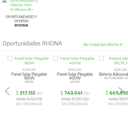
OPORTUNIDADES Y
OFERTAS
RHONA
Oportunidades RHONA
Ver todas las ofertas
ECOFLOW
ECOFLOW
ECOFLOW
Panel Solar Plegable
Panel Solar Plegable
Bateria Adiciona
160W
400W
AUTONOMIA 1
160W
400W
$
317.155
$
740.041
$
669.99
C/U
C/U
Antes $453.078
Antes $1.057.202
Antes $957.
SKU 050030400
SKU 050030420
SKU 050030