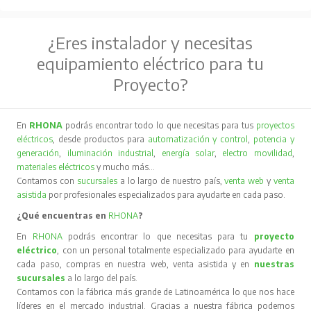
¿Eres instalador y necesitas
equipamiento eléctrico para tu
Proyecto?
En
RHONA
podrás encontrar todo lo que necesitas para tus
proyectos
eléctricos
, desde productos para
automatización y control
,
potencia y
generación
,
iluminación industrial
,
energía solar
,
electro movilidad
,
materiales eléctricos
y mucho más…
Contamos con
sucursales
a lo largo de nuestro país,
venta web
y
venta
asistida
por profesionales especializados para ayudarte en cada paso.
¿Qué encuentras en
RHONA
?
En
RHONA
podrás encontrar lo que necesitas para tu
proyecto
eléctrico
, con un personal totalmente especializado para ayudarte en
cada paso, compras en nuestra web, venta asistida y en
nuestras
sucursales
a lo largo del país.
Contamos con la fábrica más grande de Latinoamérica lo que nos hace
líderes en el mercado industrial. Gracias a nuestra fábrica podemos