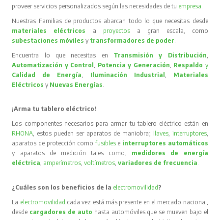
proveer servicios personalizados según las necesidades de tu
empresa
.
Nuestras Familias de productos abarcan todo lo que necesitas desde
materiales eléctricos
a
proyectos
a gran escala, como
subestaciones móviles
y
transformadores de poder
.
Encuentra lo que necesitas en
Transmisión y Distribución
,
Automatización y Control
,
Potencia y Generación
,
Respaldo
y
Calidad de Energía
,
Iluminación Industrial
,
Materiales
Eléctricos
y
Nuevas Energías
.
¡Arma tu tablero eléctrico!
Los componentes necesarios para armar tu tablero eléctrico están en
RHONA
, estos pueden ser aparatos de maniobra;
llaves
,
interruptores
,
aparatos de protección como
fusibles
e
interruptores automáticos
y aparatos de medición tales como;
medidores de energía
eléctrica
,
amperímetros
,
voltímetros
,
variadores de frecuencia
.
¿Cuáles son los beneficios de la
electromovilidad
?
La
electromovilidad
cada vez está más presente en el mercado nacional,
desde
cargadores de auto
hasta automóviles que se mueven bajo el